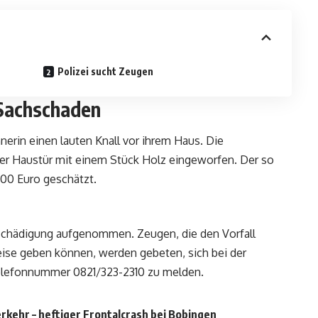
Polizei sucht Zeugen
 Sachschaden
nerin einen lauten Knall vor ihrem Haus. Die
er Haustür mit einem Stück Holz eingeworfen. Der so
00 Euro geschätzt.
schädigung aufgenommen. Zeugen, die den Vorfall
ise geben können, werden gebeten, sich bei der
Telefonnummer 0821/323-2310 zu melden.
erkehr – heftiger Frontalcrash bei Bobingen