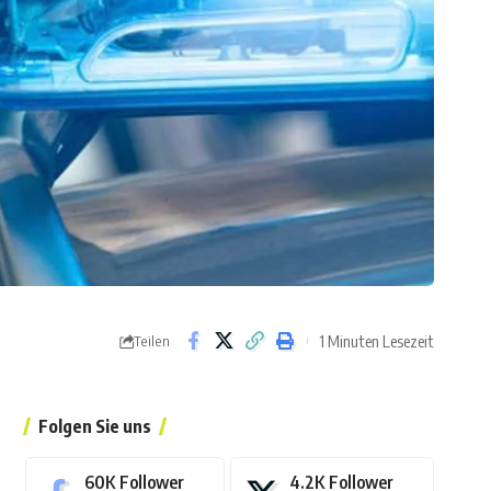
1 Minuten Lesezeit
Teilen
Folgen Sie uns
60K
Follower
4.2K
Follower