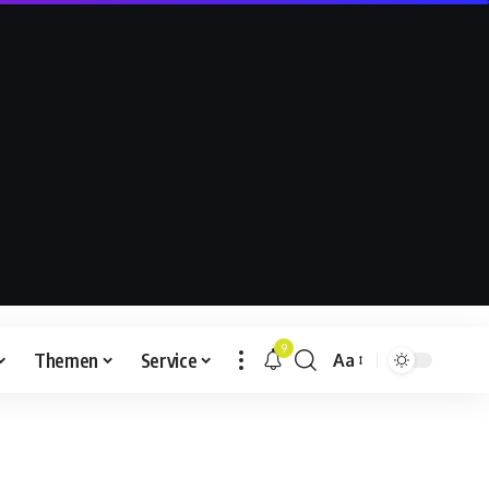
9
Themen
Service
Aa