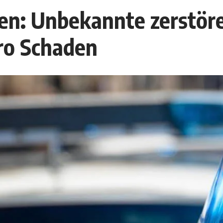
en: Unbekannte zerstör
ro Schaden