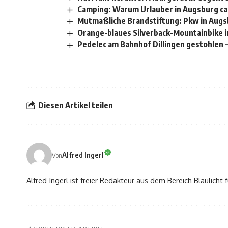
Camping: Warum Urlauber in Augsburg c
Mutmaßliche Brandstiftung: Pkw in Augs
Orange-blaues Silverback-Mountainbike i
Pedelec am Bahnhof Dillingen gestohlen 
Diesen Artikel teilen
Alfred Ingerl
Von
Alfred Ingerl ist freier Redakteur aus dem Bereich Blaulich