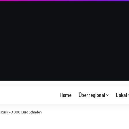
Home
Überregional
Lokal
zstück – 3.000 Euro Schaden