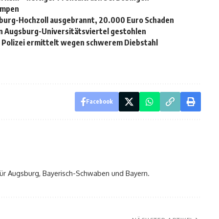
ampen
burg-Hochzoll ausgebrannt, 20.000 Euro Schaden
n Augsburg-Universitätsviertel gestohlen
– Polizei ermittelt wegen schwerem Diebstahl
Facebook
t für Augsburg, Bayerisch-Schwaben und Bayern.