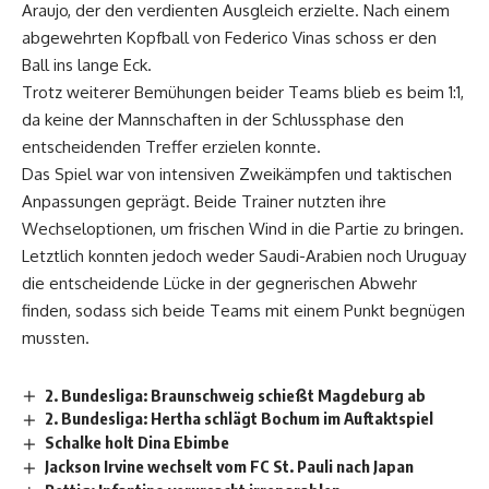
Araujo, der den verdienten Ausgleich erzielte. Nach einem
abgewehrten Kopfball von Federico Vinas schoss er den
Ball ins lange Eck.
Trotz weiterer Bemühungen beider Teams blieb es beim 1:1,
da keine der Mannschaften in der Schlussphase den
entscheidenden Treffer erzielen konnte.
Das Spiel war von intensiven Zweikämpfen und taktischen
Anpassungen geprägt. Beide Trainer nutzten ihre
Wechseloptionen, um frischen Wind in die Partie zu bringen.
Letztlich konnten jedoch weder Saudi-Arabien noch Uruguay
die entscheidende Lücke in der gegnerischen Abwehr
finden, sodass sich beide Teams mit einem Punkt begnügen
mussten.
2. Bundesliga: Braunschweig schießt Magdeburg ab
2. Bundesliga: Hertha schlägt Bochum im Auftaktspiel
Schalke holt Dina Ebimbe
Jackson Irvine wechselt vom FC St. Pauli nach Japan