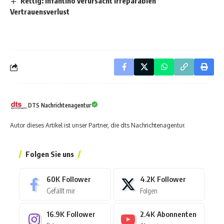
Rettig: Infantino verursacht irreparablen
Vertrauensverlust
DTS Nachrichtenagentur
Autor dieses Artikel ist unser Partner, die dts Nachrichtenagentur.
Folgen Sie uns
60K
Follower
4.2K
Follower
Gefällt mir
Folgen
16.9K
Follower
2.4K
Abonnenten