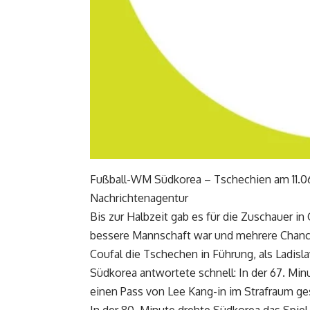
Fußball-WM Südkorea – Tschechien am 11.06
Nachrichtenagentur
Bis zur Halbzeit gab es für die Zuschauer i
bessere Mannschaft war und mehrere Chancen
Coufal die Tschechen in Führung, als Ladisla
Südkorea antwortete schnell: In der 67. Mi
einen Pass von Lee Kang-in im Strafraum ge
In der 80. Minute drehte Südkorea das Spie