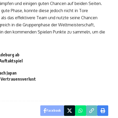
kämpfen und einigen guten Chancen auf beiden Seiten.
e gute Phase, konnte diese jedoch nicht in Tore
als das effektivere Team und nutzte seine Chancen
greich in die Gruppenphase der Weltmeisterschaft,
, in den kommenden Spielen Punkte zu sammeln, um die
gdeburg ab
Auftaktspiel
nach Japan
n Vertrauensverlust
Facebook