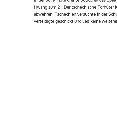
Hwang zum 2:1. Der tschechische Torhüter K
abwehren. Tschechien versuchte in der Sch
verteidigte geschickt und ließ keine weiteren