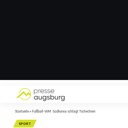
Startseite
»
Fußball-WM: Südkorea schlägt Tschechien
SPORT