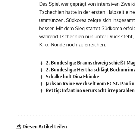
Das Spiel war geprägt von intensiven Zwei
Tschechien hatte in der ersten Halbzeit ein
ummünzen. Südkorea zeigte sich insgesamt 
besser. Mit dem Sieg startet Südkorea erfol
während Tschechien nun unter Druck steht
K.-o.-Runde noch zu erreichen.
2. Bundesliga: Braunschweig schießt Ma
2. Bundesliga: Hertha schlägt Bochum im 
Schalke holt Dina Ebimbe
Jackson Irvine wechselt vom FC St. Pauli 
Rettig: Infantino verursacht irreparable
Diesen Artikel teilen