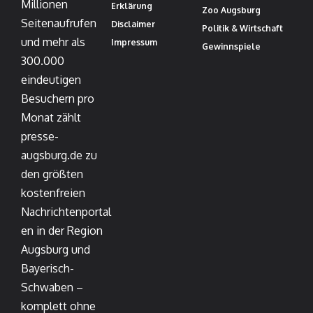
Millionen
Erklärung
Zoo Augsburg
Seitenaufrufen
Disclaimer
Politik & Wirtschaft
und mehr als
Impressum
Gewinnspiele
300.000
eindeutigen
Besuchern pro
Monat zählt
presse-
augsburg.de zu
den größten
kostenfreien
Nachrichtenportal
en in der Region
Augsburg und
Bayerisch-
Schwaben –
komplett ohne