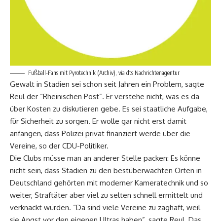
Fußball-Fans mit Pyrotechnik (Archiv), via dts Nachrichtenagentur
Gewalt in Stadien sei schon seit Jahren ein Problem, sagte
Reul der “Rheinischen Post”. Er verstehe nicht, was es da
über Kosten zu diskutieren gebe. Es sei staatliche Aufgabe,
für Sicherheit zu sorgen. Er wolle gar nicht erst damit
anfangen, dass Polizei privat finanziert werde über die
Vereine, so der CDU-Politiker.
Die Clubs müsse man an anderer Stelle packen: Es könne
nicht sein, dass Stadien zu den bestüberwachten Orten in
Deutschland gehörten mit moderner Kameratechnik und so
weiter, Straftäter aber viel zu selten schnell ermittelt und
verknackt würden. “Da sind viele Vereine zu zaghaft, weil
sie Angst vor den eigenen Ultras haben”, sagte Reul. Das