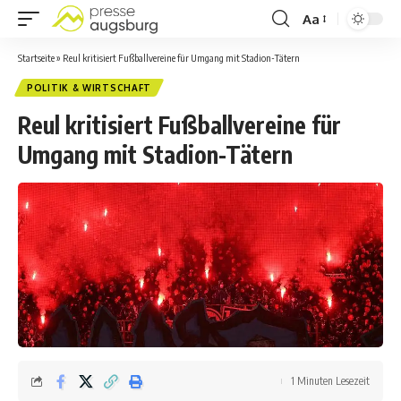
Aa
Startseite
»
Reul kritisiert Fußballvereine für Umgang mit Stadion-Tätern
POLITIK & WIRTSCHAFT
Reul kritisiert Fußballvereine für
Umgang mit Stadion-Tätern
1 Minuten Lesezeit