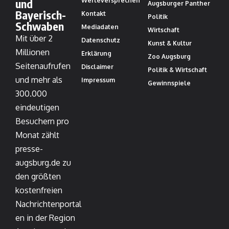
und
Werteversprechen
Augsburger Panther
Bayerisch-
Kontakt
Politik
Schwaben
Mediadaten
Wirtschaft
Mit über 2
Datenschutz
Kunst & Kultur
Millionen
Erklärung
Zoo Augsburg
Seitenaufrufen
Disclaimer
Politik & Wirtschaft
und mehr als
Impressum
Gewinnspiele
300.000
eindeutigen
Besuchern pro
Monat zählt
presse-
augsburg.de zu
den größten
kostenfreien
Nachrichtenportal
en in der Region