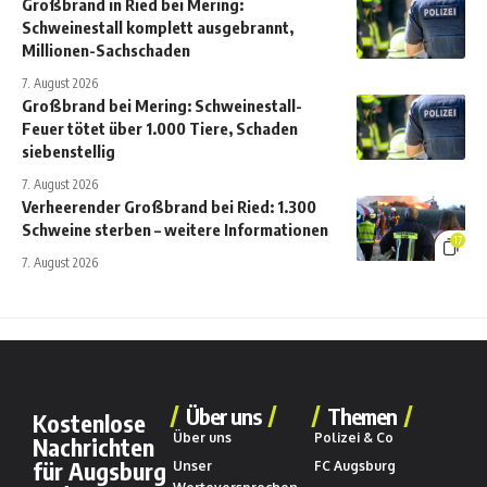
Großbrand in Ried bei Mering:
Schweinestall komplett ausgebrannt,
Millionen-Sachschaden
7. August 2026
Großbrand bei Mering: Schweinestall-
Feuer tötet über 1.000 Tiere, Schaden
siebenstellig
7. August 2026
Verheerender Großbrand bei Ried: 1.300
Schweine sterben – weitere Informationen
17
7. August 2026
Über uns
Themen
Kostenlose
Über uns
Polizei & Co
Nachrichten
für Augsburg
Unser
FC Augsburg