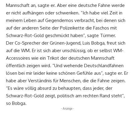
Mannschaft an, sagte er. Aber eine deutsche Fahne werde
er nicht aufhängen oder schwenken. “Ich habe viel Zeit in
meinem Leben auf Gegendemos verbracht, bei denen sich
auf der anderen Seite der Polizeikette die Faschos mit
Schwarz-Rot-Gold geschmückt haben”, sagte Türmer.
Der Co-Sprecher der Grünen-Jugend, Luis Bobga, freut sich
auf die WM. Er ist sich aber unschlüssig, ob er selbst WM-
Accessoires wie ein Trikot der deutschen Mannschaft
öffentlich zeigen wird. “Und wehende Deutschlandfahnen
lösen bei mir leider keine schönen Gefühle aus”, sagte er. Er
habe aber Verständnis für Menschen, die die Fahne zeigen.
“Es wäre völlig absurd zu behaupten, dass jeder, der
Schwarz-Rot-Gold zeigt, politisch am rechten Rand steht”,
so Bobga.
- Anzeige -