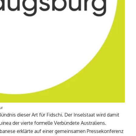
ur
ündnis dieser Art für Fidschi. Der Inselstaat wird damit
nea der vierte formelle Verbündete Australiens.
lbanese erklärte auf einer gemeinsamen Pressekonferenz