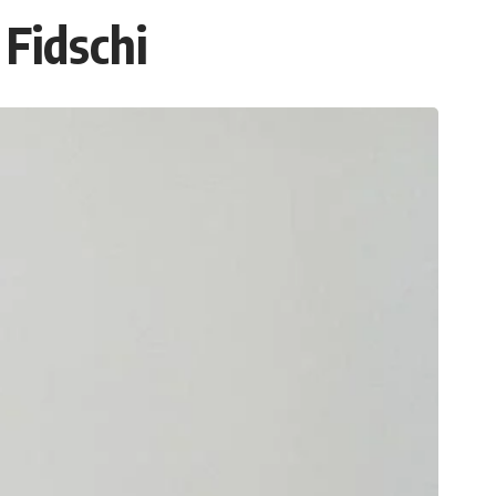
 Fidschi