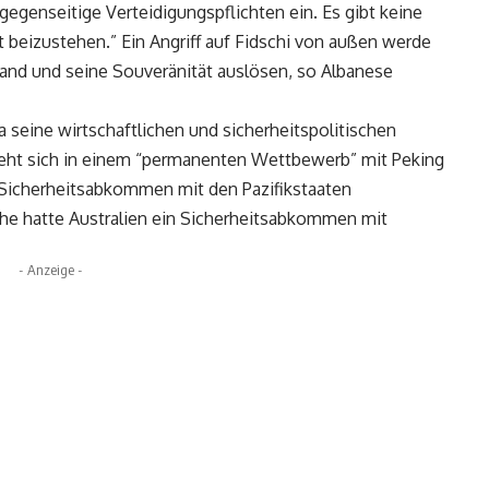
gegenseitige Verteidigungspflichten ein. Es gibt keine
t beizustehen.” Ein Angriff auf Fidschi von außen werde
 Land und seine Souveränität auslösen, so Albanese
a seine wirtschaftlichen und sicherheitspolitischen
ieht sich in einem “permanenten Wettbewerb” mit Peking
 Sicherheitsabkommen mit den Pazifikstaaten
e hatte Australien ein Sicherheitsabkommen mit
- Anzeige -