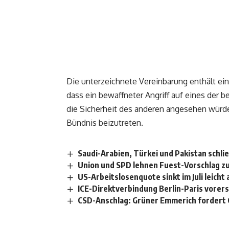
Die unterzeichnete Vereinbarung enthält ein
dass ein bewaffneter Angriff auf eines der b
die Sicherheit des anderen angesehen würde
Bündnis beizutreten.
Saudi-Arabien, Türkei und Pakistan schli
Union und SPD lehnen Fuest-Vorschlag z
US-Arbeitslosenquote sinkt im Juli leicht 
ICE-Direktverbindung Berlin-Paris vorers
CSD-Anschlag: Grüner Emmerich fordert 