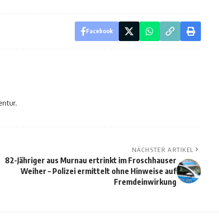
Facebook
entur.
NÄCHSTER ARTIKEL
82-Jähriger aus Murnau ertrinkt im Froschhauser
Weiher – Polizei ermittelt ohne Hinweise auf
Fremdeinwirkung