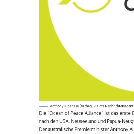
Anthony Albanese (Archiv), via dts Nachrichtenagent
Die “Ocean of Peace Alliance” ist das erste B
nach den USA, Neuseeland und Papua-Neugui
Der australische Premierminister Anthony A