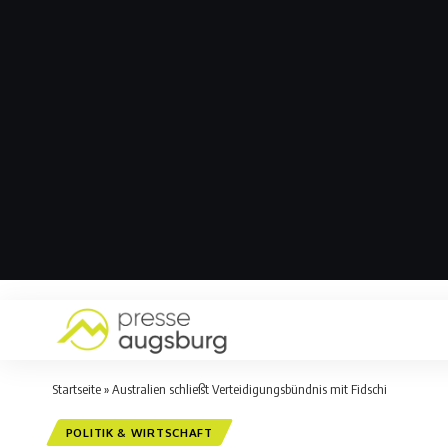
Startseite
»
Australien schließt Verteidigungsbündnis mit Fidschi
POLITIK & WIRTSCHAFT