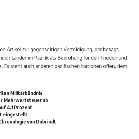
en Artikel zur gegenseitigen Verteidigung, der besagt,
eiden Länder im Pazifik als Bedrohung für den Frieden und
. Es steht auch anderen pazifischen Nationen offen, dem
eßen Militärbündnis
ur Mehrwertsteuer ab
auf 4,1 Prozent
t eingestellt
Chronologie von Dobrindt