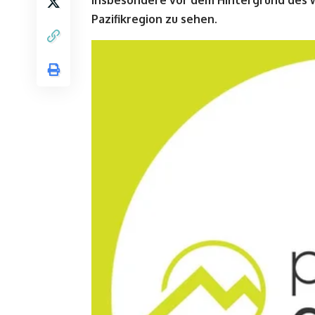
insbesondere vor dem Hintergrund des w
Pazifikregion zu sehen.