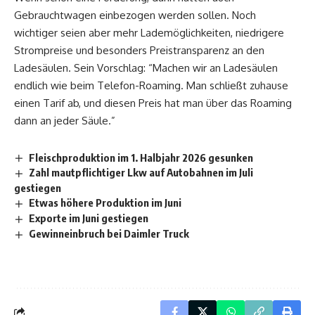
Gebrauchtwagen einbezogen werden sollen. Noch
wichtiger seien aber mehr Lademöglichkeiten, niedrigere
Strompreise und besonders Preistransparenz an den
Ladesäulen. Sein Vorschlag: “Machen wir an Ladesäulen
endlich wie beim Telefon-Roaming. Man schließt zuhause
einen Tarif ab, und diesen Preis hat man über das Roaming
dann an jeder Säule.”
Fleischproduktion im 1. Halbjahr 2026 gesunken
Zahl mautpflichtiger Lkw auf Autobahnen im Juli
gestiegen
Etwas höhere Produktion im Juni
Exporte im Juni gestiegen
Gewinneinbruch bei Daimler Truck