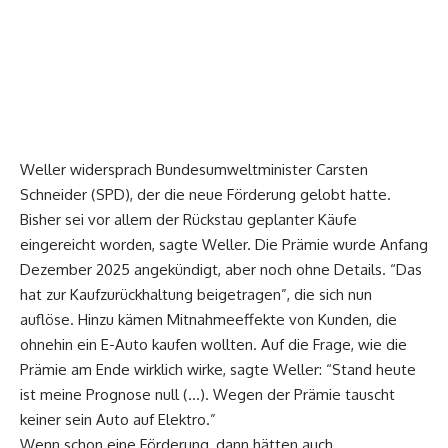
Weller widersprach Bundesumweltminister Carsten
Schneider (SPD), der die neue Förderung gelobt hatte.
Bisher sei vor allem der Rückstau geplanter Käufe
eingereicht worden, sagte Weller. Die Prämie wurde Anfang
Dezember 2025 angekündigt, aber noch ohne Details. “Das
hat zur Kaufzurückhaltung beigetragen”, die sich nun
auflöse. Hinzu kämen Mitnahmeeffekte von Kunden, die
ohnehin ein E-Auto kaufen wollten. Auf die Frage, wie die
Prämie am Ende wirklich wirke, sagte Weller: “Stand heute
ist meine Prognose null (…). Wegen der Prämie tauscht
keiner sein Auto auf Elektro.”
Wenn schon eine Förderung, dann hätten auch