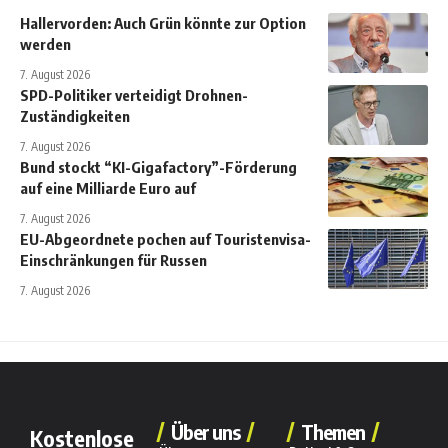
Hallervorden: Auch Grün könnte zur Option
werden
7. August 2026
SPD-Politiker verteidigt Drohnen-
Zuständigkeiten
7. August 2026
Bund stockt “KI-Gigafactory”-Förderung
auf eine Milliarde Euro auf
7. August 2026
EU-Abgeordnete pochen auf Touristenvisa-
Einschränkungen für Russen
7. August 2026
Über uns
Themen
Kostenlose