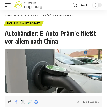
Aa
Startseite
»
Autohändler: E-Auto-Prämie fließt vor allem nach China
POLITIK & WIRTSCHAFT
Autohändler: E-Auto-Prämie fließt
vor allem nach China
3 Minuten Lesezeit