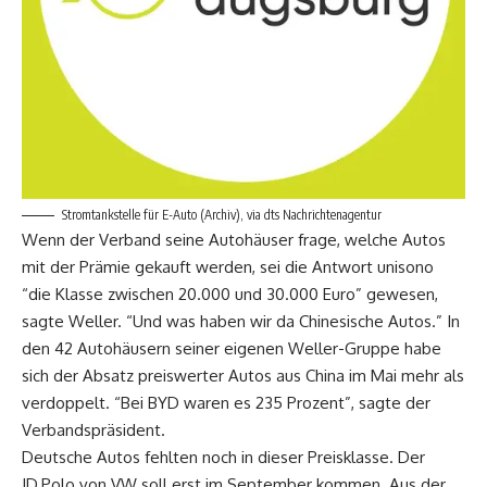
Stromtankstelle für E-Auto (Archiv), via dts Nachrichtenagentur
Wenn der Verband seine Autohäuser frage, welche Autos
mit der Prämie gekauft werden, sei die Antwort unisono
“die Klasse zwischen 20.000 und 30.000 Euro” gewesen,
sagte Weller. “Und was haben wir da Chinesische Autos.” In
den 42 Autohäusern seiner eigenen Weller-Gruppe habe
sich der Absatz preiswerter Autos aus China im Mai mehr als
verdoppelt. “Bei BYD waren es 235 Prozent”, sagte der
Verbandspräsident.
Deutsche Autos fehlten noch in dieser Preisklasse. Der
ID.Polo von VW soll erst im September kommen. Aus der