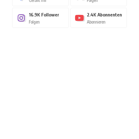
Gefällt mir
Folgen
16.9K
Follower
2.4K
Abonnenten
Folgen
Abonnieren