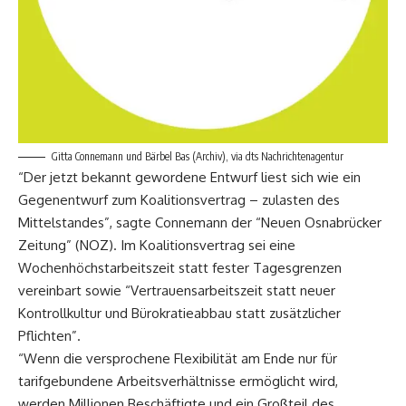
Gitta Connemann und Bärbel Bas (Archiv), via dts Nachrichtenagentur
“Der jetzt bekannt gewordene Entwurf liest sich wie ein
Gegenentwurf zum Koalitionsvertrag – zulasten des
Mittelstandes”, sagte Connemann der “Neuen Osnabrücker
Zeitung” (NOZ). Im Koalitionsvertrag sei eine
Wochenhöchstarbeitszeit statt fester Tagesgrenzen
vereinbart sowie “Vertrauensarbeitszeit statt neuer
Kontrollkultur und Bürokratieabbau statt zusätzlicher
Pflichten”.
“Wenn die versprochene Flexibilität am Ende nur für
tarifgebundene Arbeitsverhältnisse ermöglicht wird,
werden Millionen Beschäftigte und ein Großteil des