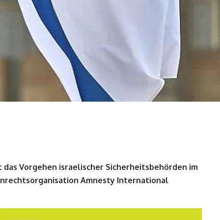
t das Vorgehen israelischer Sicherheitsbehörden im
rechtsorganisation Amnesty International