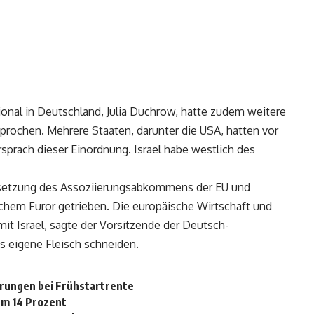
ional in Deutschland, Julia Duchrow, hatte zudem weitere
rochen. Mehrere Staaten, darunter die USA, hatten vor
prach dieser Einordnung. Israel habe westlich des
ussetzung des Assoziierungsabkommens der EU und
schem Furor getrieben. Die europäische Wirtschaft und
mit Israel, sagte der Vorsitzende der Deutsch-
ns eigene Fleisch schneiden.
rungen bei Frühstartrente
um 14 Prozent