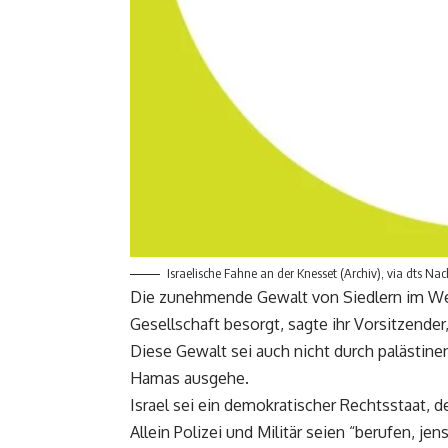
Israelische Fahne an der Knesset (Archiv), via dts Na
Die zunehmende Gewalt von Siedlern im We
Gesellschaft besorgt, sagte ihr Vorsitzende
Diese Gewalt sei auch nicht durch palästinen
Hamas ausgehe.
Israel sei ein demokratischer Rechtsstaat,
Allein Polizei und Militär seien “berufen, j