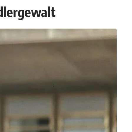
edlergewalt