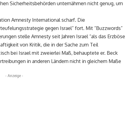
ischen Sicherheitsbehörden unternähmen nicht genug, um
sation Amnesty International scharf. Die
teufelungsstrategie gegen Israel” fort. Mit “Buzzwords”
ungen stelle Amnesty seit Jahren Israel “als das Erzböse
ftigkeit von Kritik, die in der Sache zum Teil
sch bei Israel mit zweierlei Maß, behauptete er. Beck
treibungen in anderen Ländern nicht in gleichem Maße
- Anzeige -