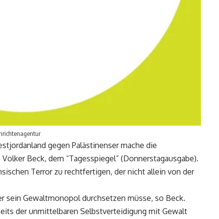
chrichtenagentur
stjordanland gegen Palästinenser mache die
r, Volker Beck, dem “Tagesspiegel” (Donnerstagausgabe).
sischen Terror zu rechtfertigen, der nicht allein von der
 der sein Gewaltmonopol durchsetzen müsse, so Beck.
enseits der unmittelbaren Selbstverteidigung mit Gewalt