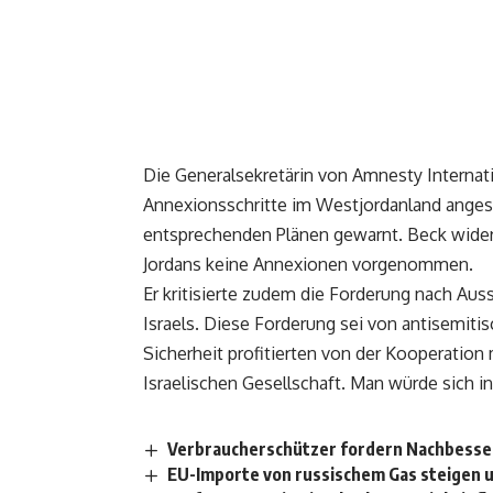
Die Generalsekretärin von Amnesty Internat
Annexionsschritte im Westjordanland angesp
entsprechenden Plänen gewarnt. Beck widers
Jordans keine Annexionen vorgenommen.
Er kritisierte zudem die Forderung nach A
Israels. Diese Forderung sei von antisemiti
Sicherheit profitierten von der Kooperation 
Israelischen Gesellschaft. Man würde sich i
Verbraucherschützer fordern Nachbesse
EU-Importe von russischem Gas steigen 