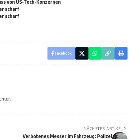
fluss von US-Tech-Konzernen
er scharf
er scharf
Facebook
entur.
NÄCHSTER ARTIKEL
Verbotenes Messer im Fahrzeug: Polizei