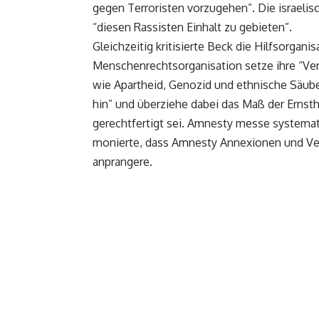
gegen Terroristen vorzugehen”. Die israel
“diesen Rassisten Einhalt zu gebieten”.
Gleichzeitig kritisierte Beck die Hilfsorgani
Menschenrechtsorganisation setze ihre “Ver
wie Apartheid, Genozid und ethnische Säuber
hin” und überziehe dabei das Maß der Ernstha
gerechtfertigt sei. Amnesty messe systemati
monierte, dass Amnesty Annexionen und Ver
anprangere.