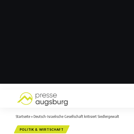
Startseite
»
Deutsch-Israelische Gesellschaft kritisiert Siedlergewalt
POLITIK & WIRTSCHAFT