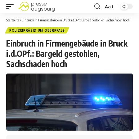
Aa
Startseite
»
Einbruch in Firmengebäude in Bruck i.d.OPf.: Bargeld gestohlen, Sachschaden hoch
POLIZEIPRÄSIDIUM OBERPFALZ
Einbruch in Firmengebäude in Bruck
i.d.OPf.: Bargeld gestohlen,
Sachschaden hoch