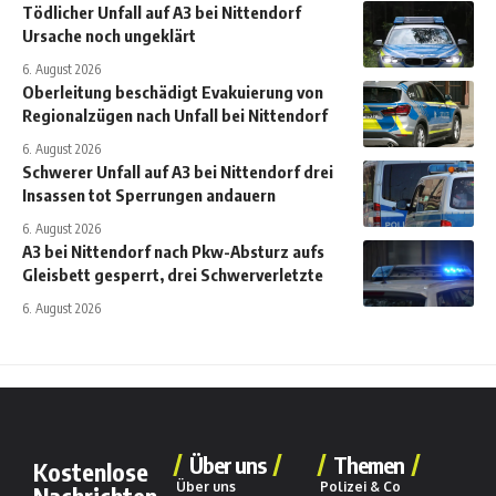
Tödlicher Unfall auf A3 bei Nittendorf
Ursache noch ungeklärt
6. August 2026
Oberleitung beschädigt Evakuierung von
Regionalzügen nach Unfall bei Nittendorf
6. August 2026
Schwerer Unfall auf A3 bei Nittendorf drei
Insassen tot Sperrungen andauern
6. August 2026
A3 bei Nittendorf nach Pkw-Absturz aufs
Gleisbett gesperrt, drei Schwerverletzte
6. August 2026
Über uns
Themen
Kostenlose
Über uns
Polizei & Co
Nachrichten