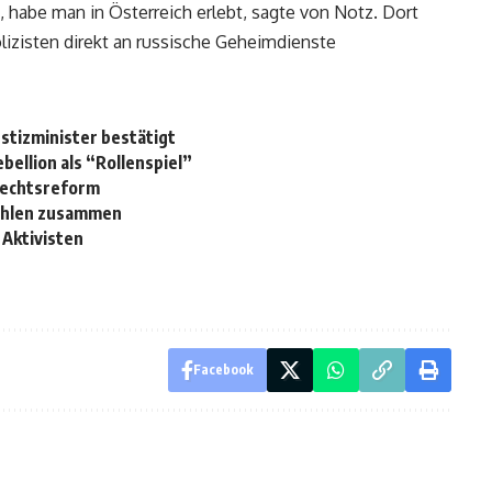
habe man in Österreich erlebt, sagte von Notz. Dort
lizisten direkt an russische Geheimdienste
stizminister bestätigt
ellion als “Rollenspiel”
lrechtsreform
Wahlen zusammen
 Aktivisten
Facebook