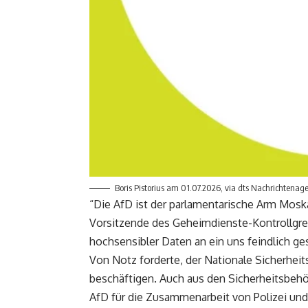
Boris Pistorius am 01.07.2026, via dts Nachrichtenag
“Die AfD ist der parlamentarische Arm Moska
Vorsitzende des Geheimdienste-Kontrollgre
hochsensibler Daten an ein uns feindlich ge
Von Notz forderte, der Nationale Sicherhei
beschäftigen. Auch aus den Sicherheitsbehö
AfD für die Zusammenarbeit von Polizei un