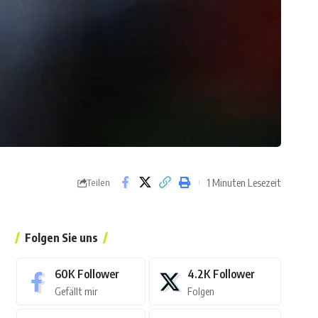
1 Minuten Lesezeit
Teilen
Folgen Sie uns
60K
Follower
4.2K
Follower
Gefällt mir
Folgen