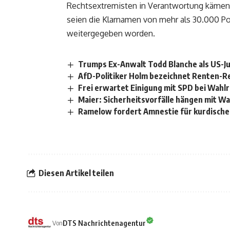
Rechtsextremisten in Verantwortung kämen, 
seien die Klarnamen von mehr als 30.000 Po
weitergegeben worden.
Trumps Ex-Anwalt Todd Blanche als US-Ju
AfD-Politiker Holm bezeichnet Renten-Reb
Frei erwartet Einigung mit SPD bei Wah
Maier: Sicherheitsvorfälle hängen mit 
Ramelow fordert Amnestie für kurdische
Diesen Artikel teilen
DTS Nachrichtenagentur
Von