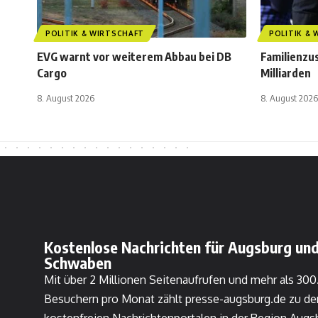
POLITIK & WIRTSCHAFT
POLITIK &
EVG warnt vor weiterem Abbau bei DB
Familienzu
Cargo
Milliarden
8. August 2026
8. August 2026
Kostenlose Nachrichten für Augsburg und
Schwaben
Mit über 2 Millionen Seitenaufrufen und mehr als 30
Besuchern pro Monat zählt presse-augsburg.de zu de