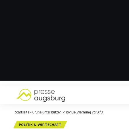
Startseite
»
Grüne unterstützen Pistorius-Warnung vor AfD
POLITIK & WIRTSCHAFT