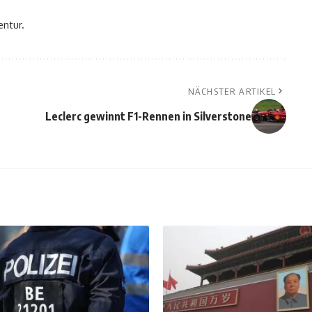
entur.
NÄCHSTER ARTIKEL
Leclerc gewinnt F1-Rennen in Silverstone