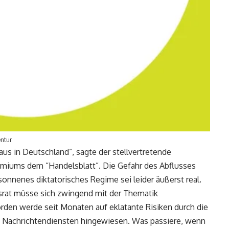
entur
us in Deutschland”, sagte der stellvertretende
miums dem “Handelsblatt”. Die Gefahr des Abflusses
sonnenes diktatorisches Regime sei leider äußerst real.
tsrat müsse sich zwingend mit der Thematik
rden werde seit Monaten auf eklatante Risiken durch die
d Nachrichtendiensten hingewiesen. Was passiere, wenn