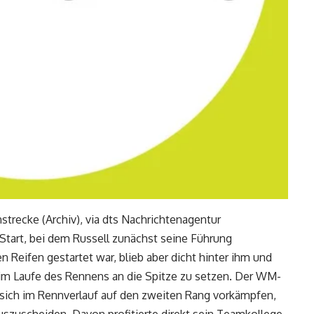
trecke (Archiv), via dts Nachrichtenagentur
art, bei dem Russell zunächst seine Führung
 Reifen gestartet war, blieb aber dicht hinter ihm und
 im Laufe des Rennens an die Spitze zu setzen. Der WM-
 sich im Rennverlauf auf den zweiten Rang vorkämpfen,
uszuscheiden. Davon profitierte direkt sein Teamkollege