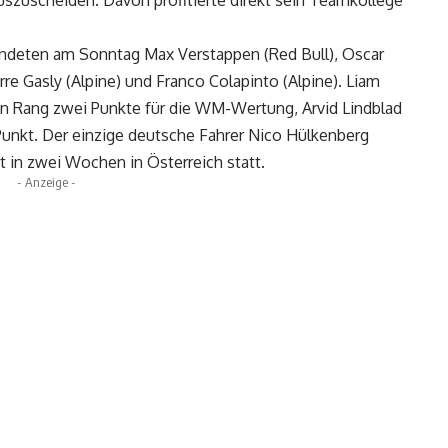
ndeten am Sonntag Max Verstappen (Red Bull), Oscar
erre Gasly (Alpine) und Franco Colapinto (Alpine). Liam
en Rang zwei Punkte für die WM-Wertung, Arvid Lindblad
Punkt. Der einzige deutsche Fahrer Nico Hülkenberg
t in zwei Wochen in Österreich statt.
- Anzeige -