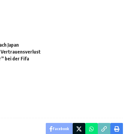
nach Japan
n Vertrauensverlust
” bei der Fifa
Facebook