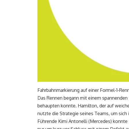
Fahrbahnmarkierung auf einer Formel-1-Renns
Das Rennen begann mit einem spannenden St
behaupten konnte. Hamilton, der auf weichen
nutzte die Strategie seines Teams, um sich
Führende Kimi Antonelli (Mercedes) konnte
nur um kurz vor Schluss mit einem Defekt a