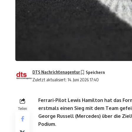
DTS Nachrichtenagentur
Zuletzt aktualisiert: 14. Juni 2026 17:40
Ferrari-Pilot Lewis Hamilton hat das F
erstmals einen Sieg mit dem Team gefei
Teilen
George Russell (Mercedes) über die Ziel
Podium.