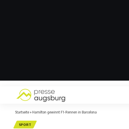
Startseite
»
Hamilton gewinnt F1-Rennen in Barcelona
SPORT