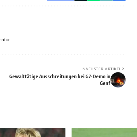
entur.
NÄCHSTER ARTIKEL
Gewalttätige Ausschreitungen bei G7-Demo in
Genf