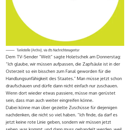
Tankstelle (Archiv), via dts Nachrichtenagentur
Dem TV-Sender “Welt” sagte Holetschek am Donnerstag:
“Ich glaube, wir müssen aufpassen, die Zapfsäule ist in der
Osterzeit so ein bisschen zum Fanal geworden für die
Handlungsunfähigkeit des Staates.” Man müsse jetzt schon
draufschauen und dürfe dann nicht einfach nur zuschauen.
Wenn dort wieder etwas passiere, müsse man gerüstet
sein, dass man auch weiter eingreifen könne.
Dabei könne man über gezielte Zuschüsse für diejenigen
nachdenken, die nicht so viel haben. “Ich finde, da darf es
jetzt keine rote Linie geben, sondern wir müssen jetzt
sehen, was kommt, und dann muss gehandelt werden, weil