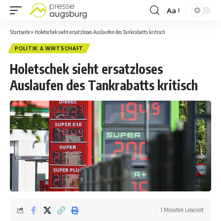
Aa
Startseite
»
Holetschek sieht ersatzloses Auslaufen des Tankrabatts kritisch
POLITIK & WIRTSCHAFT
Holetschek sieht ersatzloses
Auslaufen des Tankrabatts kritisch
1 Minuten Lesezeit