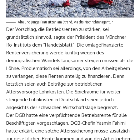
Alte und junge Frau sitzen am Strand, via dts Nachrichtenagentur
Der Vorschlag, die Betriebsrenten zu stärken, sei
grundsätzlich sinnvoll, sagte der Präsident des Münchner
Ifo-Instituts dem “Handelsblatt”. Die umlagefinanzierte
Rentenversicherung werde künftig wegen des
demografischen Wandels langsamer steigen müssen als die
Löhne. Problematisch sei allerdings, von den Arbeitgebern
zu verlangen, diese Renten anteilig zu finanzieren. Denn
letztlich seien auch Beiträge zur betrieblichen
Altersvorsorge Lohnkosten. Die Spielräume für weiter
steigende Lohnkosten in Deutschland seien jedoch
angesichts der schwachen Wirtschaftslage begrenzt.
Der DGB hatte eine verpflichtende Betriebsrente für alle
Beschäftigten vorgeschlagen. DGB-Chefin Yasmin Fahimi
hatte erklärt, eine solche Alterssicherung müsse zusätzlich
zur gesetzlichen Rente kommen und von den Arbeitgebern