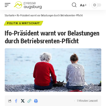
Aa
Startseite
»
Ifo-Präsident warnt vor Belastungen durch Betriebsrenten-Pflicht
POLITIK & WIRTSCHAFT
Ifo-Präsident warnt vor Belastungen
durch Betriebsrenten-Pflicht
1 Minuten Lesezeit