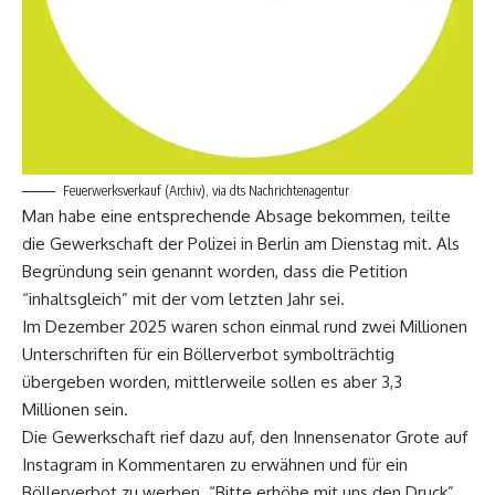
Feuerwerksverkauf (Archiv), via dts Nachrichtenagentur
Man habe eine entsprechende Absage bekommen, teilte
die Gewerkschaft der Polizei in Berlin am Dienstag mit. Als
Begründung sein genannt worden, dass die Petition
“inhaltsgleich” mit der vom letzten Jahr sei.
Im Dezember 2025 waren schon einmal rund zwei Millionen
Unterschriften für ein Böllerverbot symbolträchtig
übergeben worden, mittlerweile sollen es aber 3,3
Millionen sein.
Die Gewerkschaft rief dazu auf, den Innensenator Grote auf
Instagram in Kommentaren zu erwähnen und für ein
Böllerverbot zu werben. “Bitte erhöhe mit uns den Druck”,