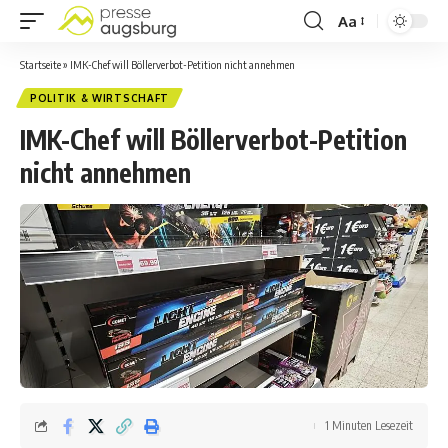
Aa
Startseite
»
IMK-Chef will Böllerverbot-Petition nicht annehmen
POLITIK & WIRTSCHAFT
IMK-Chef will Böllerverbot-Petition
nicht annehmen
1 Minuten Lesezeit