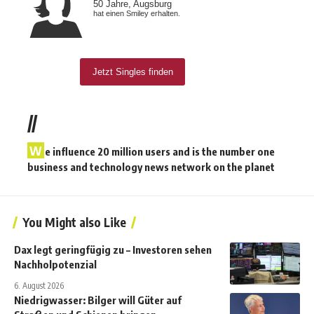
//
W
e influence 20 million users and is the number one
business and technology news network on the planet
You Might also Like
Dax legt geringfügig zu – Investoren sehen
Nachholpotenzial
6. August 2026
Niedrigwasser: Bilger will Güter auf