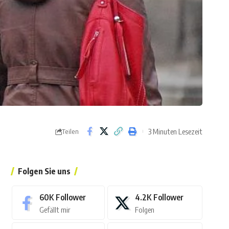
3 Minuten Lesezeit
Teilen
Folgen Sie uns
60K
Follower
4.2K
Follower
Gefällt mir
Folgen