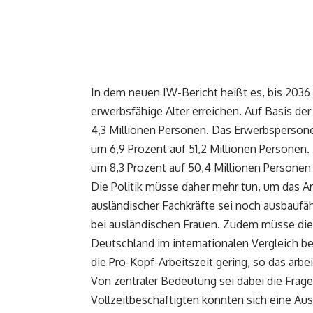
In dem neuen IW-Bericht heißt es, bis 2036 
erwerbsfähige Alter erreichen. Auf Basis de
4,3 Millionen Personen. Das Erwerbspersone
um 6,9 Prozent auf 51,2 Millionen Personen
um 8,3 Prozent auf 50,4 Millionen Personen
Die Politik müsse daher mehr tun, um das A
ausländischer Fachkräfte sei noch ausbaufäh
bei ausländischen Frauen. Zudem müsse die
Deutschland im internationalen Vergleich be
die Pro-Kopf-Arbeitszeit gering, so das arbe
Von zentraler Bedeutung sei dabei die Frage
Vollzeitbeschäftigten könnten sich eine Aus