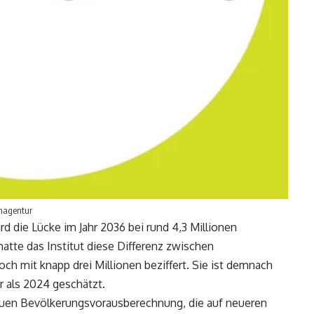
enagentur
d die Lücke im Jahr 2036 bei rund 4,3 Millionen
hatte das Institut diese Differenz zwischen
h mit knapp drei Millionen beziffert. Sie ist demnach
r als 2024 geschätzt.
neuen Bevölkerungsvorausberechnung, die auf neueren