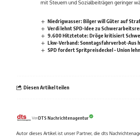
mit Steuern und Sozialbeiträgen geringer wär
Niedrigwasser: Bilger will Güter auf Str
Verdi lehnt SPD-Idee zu Schwerarbeitsre
9.600 Hitztetote: Dröge kritisiert Schw
Lkw-Verband: Sonntagsfahrverbot-Aus h
SPD fordert Spritpreisdeckel – Union leh
Diesen Artikel teilen
DTS Nachrichtenagentur
Von
Autor dieses Artikel ist unser Partner, die dts Nachrichtenag