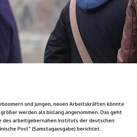
yboomern und jungen, neuen Arbeitskräften könnte
 größer werden als bislang angenommen. Das geht
e des arbeitgebernahen Instituts der deutschen
einische Post” (Samstagausgabe) berichtet.