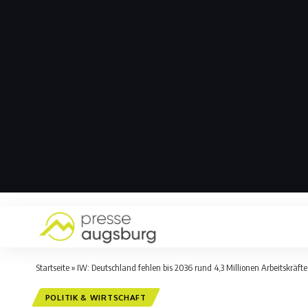
Startseite
»
IW: Deutschland fehlen bis 2036 rund 4,3 Millionen Arbeitskräfte
POLITIK & WIRTSCHAFT