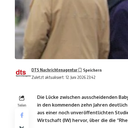
DTS Nachrichtenagentur
Zuletzt aktualisiert: 12. Juni 2026 23:42
Die Lücke zwischen ausscheidenden Bab
in den kommenden zehn Jahren deutlich
Teilen
aus einer noch unveröffentlichten Studi
Wirtschaft (IW) hervor, über die die “Rh