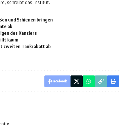
e, schreibt das Institut.
aßen und Schienen bringen
nte ab
eigen des Kanzlers
ilft kaum
nt zweiten Tankrabatt ab
Facebook
entur.