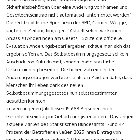
Sicherheitsbehörden über eine Änderung von Namen und
Geschlechtseintrag nicht automatisch unterrichtet werden”.
Die rechtspolitische Sprecherin der SPD, Carmen Wegge,
sagte der Zeitung hingegen: “Aktuell sehen wir keinen
Anlass zu Änderungen am Gesetz.” Sollte die offizielle
Evaluation Änderungsbedarf ergeben, schaue man sich das
ergebnisoffen an. Das Selbstbestimmungsgesetz sei kein
Ausdruck von Kulturkampf, sondern habe staatliche
Diskriminierung beseitigt. Die hohen Zahlen bei den
Änderungseinträgen wertete sie als ein Zeichen dafür, dass
Menschen ihr Leben dank des neuen
Selbstbestimmungsgesetzes nun selbstbestimmter
gestalten könnten.
Im vergangenen Jahr ließen 15.688 Personen ihren
Geschlechtseintrag im Geburtenregister ändern. Das zeigen
aktuelle Zahlen des Statistischen Bundesamts. Rund 42
Prozent der Betroffenen ließen 2025 ihren Eintrag von
weiblich zu männlich ändern, 27 Prozent von männlich zu