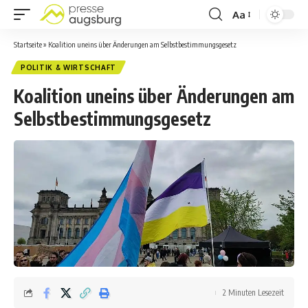
Aa
Startseite
»
Koalition uneins über Änderungen am Selbstbestimmungsgesetz
POLITIK & WIRTSCHAFT
Koalition uneins über Änderungen am
Selbstbestimmungsgesetz
2 Minuten Lesezeit