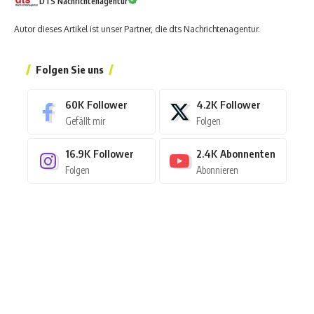
DTS Nachrichtenagentur
Autor dieses Artikel ist unser Partner, die dts Nachrichtenagentur.
Folgen Sie uns
60K
Follower
4.2K
Follower
Gefällt mir
Folgen
16.9K
Follower
2.4K
Abonnenten
Folgen
Abonnieren