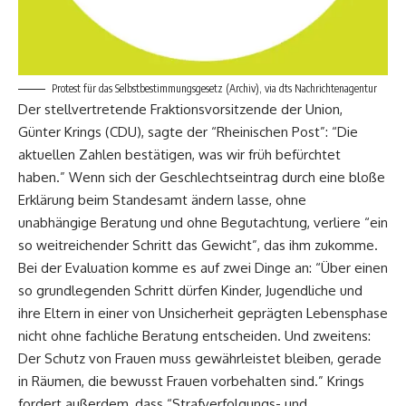
Protest für das Selbstbestimmungsgesetz (Archiv), via dts Nachrichtenagentur
Der stellvertretende Fraktionsvorsitzende der Union,
Günter Krings (CDU), sagte der “Rheinischen Post”: “Die
aktuellen Zahlen bestätigen, was wir früh befürchtet
haben.” Wenn sich der Geschlechtseintrag durch eine bloße
Erklärung beim Standesamt ändern lasse, ohne
unabhängige Beratung und ohne Begutachtung, verliere “ein
so weitreichender Schritt das Gewicht”, das ihm zukomme.
Bei der Evaluation komme es auf zwei Dinge an: “Über einen
so grundlegenden Schritt dürfen Kinder, Jugendliche und
ihre Eltern in einer von Unsicherheit geprägten Lebensphase
nicht ohne fachliche Beratung entscheiden. Und zweitens:
Der Schutz von Frauen muss gewährleistet bleiben, gerade
in Räumen, die bewusst Frauen vorbehalten sind.” Krings
fordert außerdem, dass “Strafverfolgungs- und