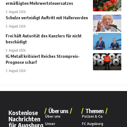
ermäßigten Mehrwertsteuersatzes
5. August 2026
Schulze verteidigt Auftritt mit Hallervorden
5. August 2026
Frei hält Autorität des Kanzlers für nicht
beschädigt
5. August 2026
IG Metall kritisiert Reiches Strompreis-
Prognose scharf
5. August 2026
Über uns
Themen
Kostenlose
Über uns
Polizei & Co
Nachrichten
für Augsburg
Unser
FC Augsburg