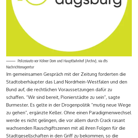
Polizeiauto vor Kölner Dom und Hauptbahnhof (Archiv), via dts
Nachrichtenagentur
Im gemeinsamen Gespräch mit der Zeitung forderten die
Stadtoberhäupter das Land Nordrhein-Westfalen und den
Bund auf, die rechtlichen Voraussetzungen dafür zu
schaffen. “Wir sind bereit, Pionierstädte zu sein”, sagte
Burmester. Es gelte in der Drogenpolitik “mutig neue Wege
zu gehen”, ergänzte Keller. Ohne einen Paradigmenwechsel
werde es nicht gelingen, die vor allem durch Crack rasant
wachsenden Rauschgiftszenen mit all ihren Folgen für die
Stadtgesellschaften in den Griff zu bekommen, so die