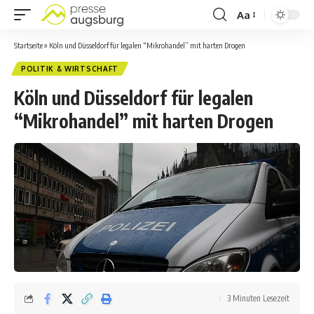
Aa
Startseite
»
Köln und Düsseldorf für legalen “Mikrohandel” mit harten Drogen
POLITIK & WIRTSCHAFT
Köln und Düsseldorf für legalen
“Mikrohandel” mit harten Drogen
3 Minuten Lesezeit