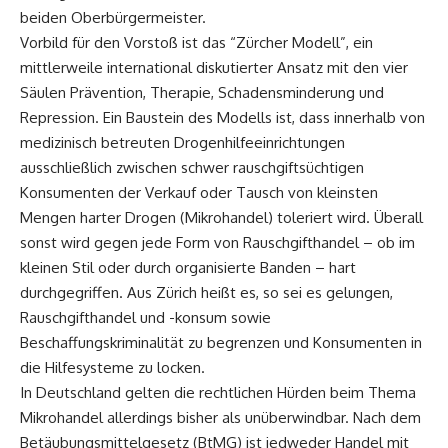
beiden Oberbürgermeister.
Vorbild für den Vorstoß ist das “Zürcher Modell”, ein
mittlerweile international diskutierter Ansatz mit den vier
Säulen Prävention, Therapie, Schadensminderung und
Repression. Ein Baustein des Modells ist, dass innerhalb von
medizinisch betreuten Drogenhilfeeinrichtungen
ausschließlich zwischen schwer rauschgiftsüchtigen
Konsumenten der Verkauf oder Tausch von kleinsten
Mengen harter Drogen (Mikrohandel) toleriert wird. Überall
sonst wird gegen jede Form von Rauschgifthandel – ob im
kleinen Stil oder durch organisierte Banden – hart
durchgegriffen. Aus Zürich heißt es, so sei es gelungen,
Rauschgifthandel und -konsum sowie
Beschaffungskriminalität zu begrenzen und Konsumenten in
die Hilfesysteme zu locken.
In Deutschland gelten die rechtlichen Hürden beim Thema
Mikrohandel allerdings bisher als unüberwindbar. Nach dem
Betäubungsmittelgesetz (BtMG) ist jedweder Handel mit