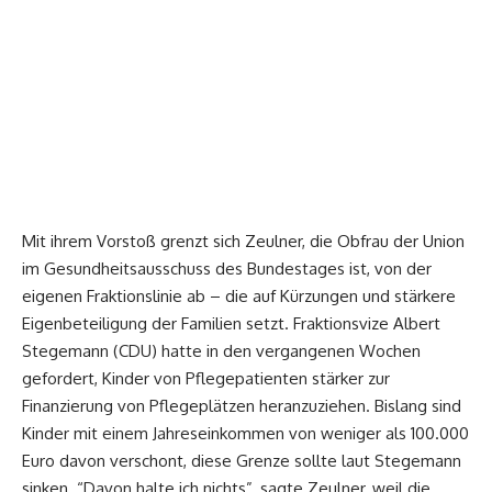
Mit ihrem Vorstoß grenzt sich Zeulner, die Obfrau der Union
im Gesundheitsausschuss des Bundestages ist, von der
eigenen Fraktionslinie ab – die auf Kürzungen und stärkere
Eigenbeteiligung der Familien setzt. Fraktionsvize Albert
Stegemann (CDU) hatte in den vergangenen Wochen
gefordert, Kinder von Pflegepatienten stärker zur
Finanzierung von Pflegeplätzen heranzuziehen. Bislang sind
Kinder mit einem Jahreseinkommen von weniger als 100.000
Euro davon verschont, diese Grenze sollte laut Stegemann
sinken. “Davon halte ich nichts”, sagte Zeulner, weil die