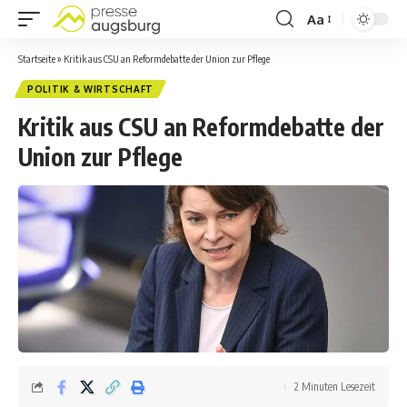
Aa
Startseite
»
Kritik aus CSU an Reformdebatte der Union zur Pflege
POLITIK & WIRTSCHAFT
Kritik aus CSU an Reformdebatte der
Union zur Pflege
2 Minuten Lesezeit