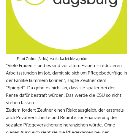
Emmi Zeulner (Archiv), via dts Nachrichtenagentur
“Viele Frauen – und es sind vor allem Frauen – reduzieren
Arbeitsstunden im Job, damit sie sich um Pflegebedürftige in
der Familie kümmern können”, sagte Zeulner dem
“Spiegel”. Da gehe es nicht an, dass sie später bei der
Rente dafür bestraft würden. Das werde die CSU so nicht
stehen lassen.
Zudem fordert Zeulner einen Risikoausgleich, der erstmals
auch Privatversicherte und Beamte zur Finanzierung der
sozialen Pflegeversicherung heranziehen würde. Ohne
diesen Ausgleich sieht sie die Pflegekassen bei der