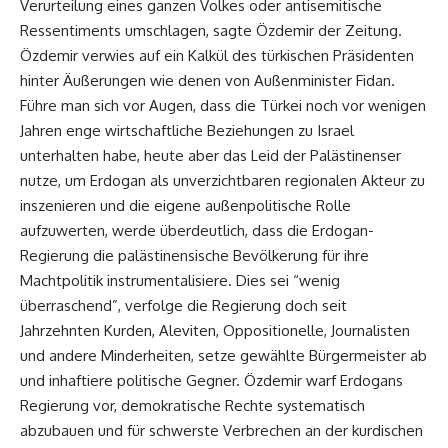
Verurteilung eines ganzen Volkes oder antisemitische
Ressentiments umschlagen, sagte Özdemir der Zeitung.
Özdemir verwies auf ein Kalkül des türkischen Präsidenten
hinter Äußerungen wie denen von Außenminister Fidan.
Führe man sich vor Augen, dass die Türkei noch vor wenigen
Jahren enge wirtschaftliche Beziehungen zu Israel
unterhalten habe, heute aber das Leid der Palästinenser
nutze, um Erdogan als unverzichtbaren regionalen Akteur zu
inszenieren und die eigene außenpolitische Rolle
aufzuwerten, werde überdeutlich, dass die Erdogan-
Regierung die palästinensische Bevölkerung für ihre
Machtpolitik instrumentalisiere. Dies sei “wenig
überraschend”, verfolge die Regierung doch seit
Jahrzehnten Kurden, Aleviten, Oppositionelle, Journalisten
und andere Minderheiten, setze gewählte Bürgermeister ab
und inhaftiere politische Gegner. Özdemir warf Erdogans
Regierung vor, demokratische Rechte systematisch
abzubauen und für schwerste Verbrechen an der kurdischen