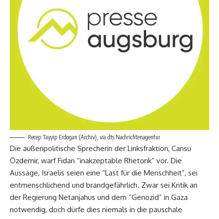
Recep Tayyip Erdogan (Archiv), via dts Nachrichtenagentur
Die außenpolitische Sprecherin der Linksfraktion, Cansu
Özdemir, warf Fidan “inakzeptable Rhetorik” vor. Die
Aussage, Israelis seien eine “Last für die Menschheit”, sei
entmenschlichend und brandgefährlich. Zwar sei Kritik an
der Regierung Netanjahus und dem “Genozid” in Gaza
notwendig, doch dürfe dies niemals in die pauschale