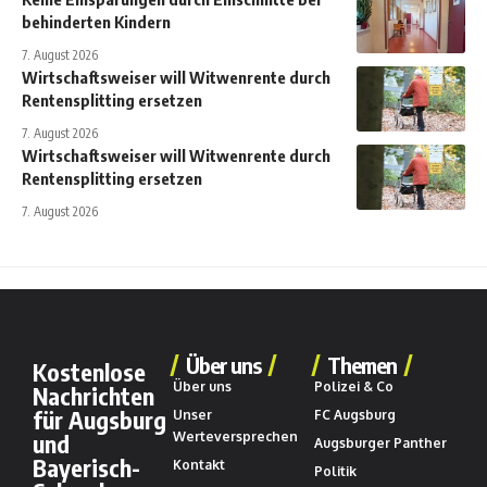
behinderten Kindern
7. August 2026
Wirtschaftsweiser will Witwenrente durch
Rentensplitting ersetzen
7. August 2026
Wirtschaftsweiser will Witwenrente durch
Rentensplitting ersetzen
7. August 2026
Über uns
Themen
Kostenlose
Über uns
Polizei & Co
Nachrichten
für Augsburg
Unser
FC Augsburg
und
Werteversprechen
Augsburger Panther
Bayerisch-
Kontakt
Politik