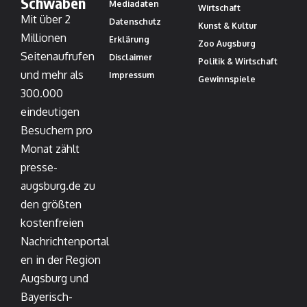
Schwaben
Mediadaten
Wirtschaft
Mit über 2
Datenschutz
Kunst & Kultur
Millionen
Erklärung
Zoo Augsburg
Seitenaufrufen
Disclaimer
Politik & Wirtschaft
und mehr als
Impressum
Gewinnspiele
300.000
eindeutigen
Besuchern pro
Monat zählt
presse-
augsburg.de zu
den größten
kostenfreien
Nachrichtenportal
en in der Region
Augsburg und
Bayerisch-