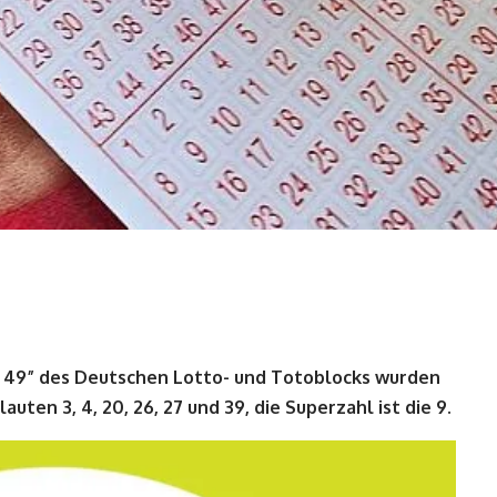
s 49” des Deutschen Lotto- und Totoblocks wurden
ten 3, 4, 20, 26, 27 und 39, die Superzahl ist die 9.