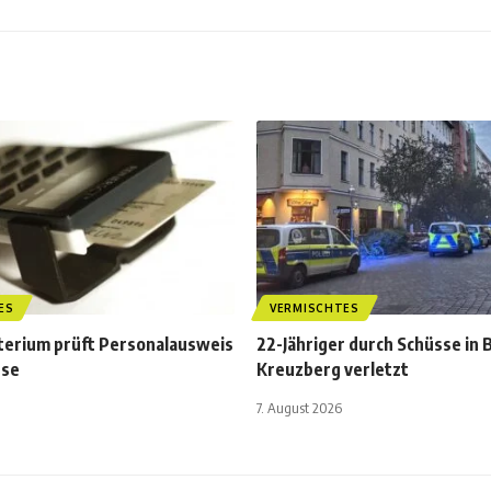
ES
VERMISCHTES
terium prüft Personalausweis
22-Jähriger durch Schüsse in B
sse
Kreuzberg verletzt
7. August 2026