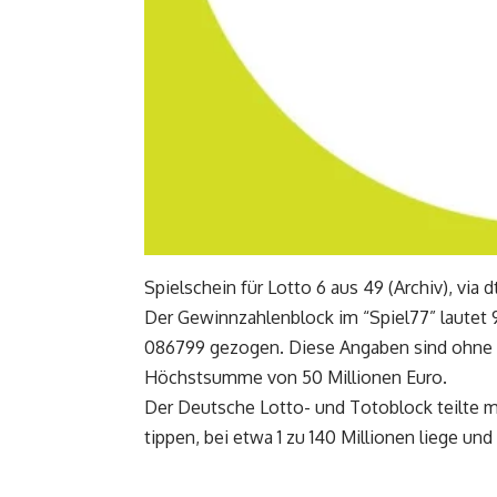
Spielschein für Lotto 6 aus 49 (Archiv), via
Der Gewinnzahlenblock im “Spiel77” lautet 
086799 gezogen. Diese Angaben sind ohne G
Höchstsumme von 50 Millionen Euro.
Der Deutsche Lotto- und Totoblock teilte mi
tippen, bei etwa 1 zu 140 Millionen liege u