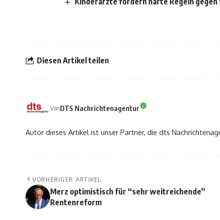
Kinderärzte fordern harte Regeln gegen 
Diesen Artikel teilen
DTS Nachrichtenagentur
Von
Autor dieses Artikel ist unser Partner, die dts Nachrichtenag
VORHERIGER ARTIKEL
Merz optimistisch für “sehr weitreichende”
Rentenreform