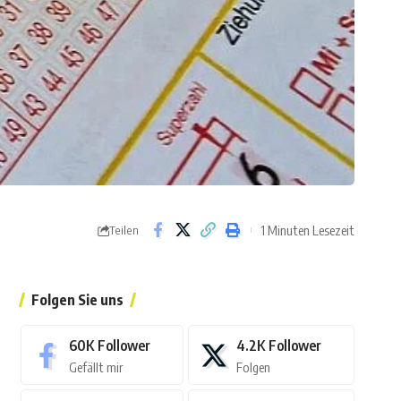
1 Minuten Lesezeit
Teilen
Folgen Sie uns
60K
Follower
4.2K
Follower
Gefällt mir
Folgen