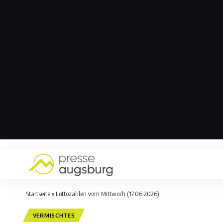
Startseite
»
Lottozahlen vom Mittwoch (17.06.2026)
VERMISCHTES