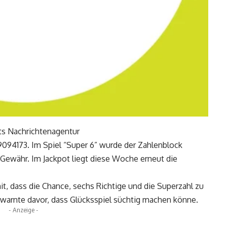
 dts Nachrichtenagentur
9094173. Im Spiel “Super 6” wurde der Zahlenblock
ewähr. Im Jackpot liegt diese Woche erneut die
t, dass die Chance, sechs Richtige und die Superzahl zu
nd warnte davor, dass Glücksspiel süchtig machen könne.
- Anzeige -