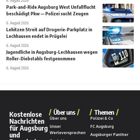
6. August 2026
Park-and-Ride Augsburg West Unfallflucht
beschädigt Pkw — Polizei sucht Zeugen
6. August 2026
Lehitzen Streit auf Drogerie-Parkplatz in
Lechhausen endet in Prügelei
6. August 2026
Jugendliche in Augsburg-Lechhausen wegen
Roller-Diebstahls festgenommen
6. August 2026
Über uns
Themen
Kostenlose
Über uns
Polizei & Co
Nachrichten
für Augsburg
Unser
FC Augsburg
und
Werteversprechen
Augsburger Panther