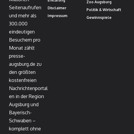
Erklärung
Zoo Augsburg
Seitenaufrufen
Disclaimer
Politik & Wirtschaft
und mehr als
Impressum
Gewinnspiele
300.000
eindeutigen
Besuchern pro
Monat zählt
presse-
augsburg.de zu
den größten
kostenfreien
Nachrichtenportal
en in der Region
Augsburg und
Bayerisch-
Schwaben –
komplett ohne