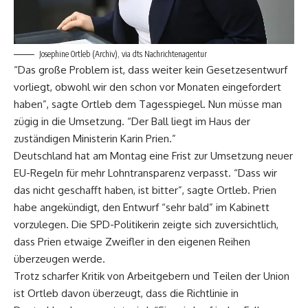
Josephine Ortleb (Archiv), via dts Nachrichtenagentur
“Das große Problem ist, dass weiter kein Gesetzesentwurf
vorliegt, obwohl wir den schon vor Monaten eingefordert
haben”, sagte Ortleb dem Tagesspiegel. Nun müsse man
zügig in die Umsetzung. “Der Ball liegt im Haus der
zuständigen Ministerin Karin Prien.”
Deutschland hat am Montag eine Frist zur Umsetzung neuer
EU-Regeln für mehr Lohntransparenz verpasst. “Dass wir
das nicht geschafft haben, ist bitter”, sagte Ortleb. Prien
habe angekündigt, den Entwurf “sehr bald” im Kabinett
vorzulegen. Die SPD-Politikerin zeigte sich zuversichtlich,
dass Prien etwaige Zweifler in den eigenen Reihen
überzeugen werde.
Trotz scharfer Kritik von Arbeitgebern und Teilen der Union
ist Ortleb davon überzeugt, dass die Richtlinie in