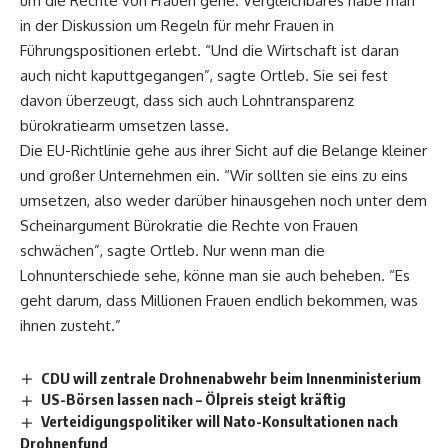
um die Rechte von Frauen gehe. Vergleichbares habe man
in der Diskussion um Regeln für mehr Frauen in
Führungspositionen erlebt. “Und die Wirtschaft ist daran
auch nicht kaputtgegangen”, sagte Ortleb. Sie sei fest
davon überzeugt, dass sich auch Lohntransparenz
bürokratiearm umsetzen lasse.
Die EU-Richtlinie gehe aus ihrer Sicht auf die Belange kleiner
und großer Unternehmen ein. “Wir sollten sie eins zu eins
umsetzen, also weder darüber hinausgehen noch unter dem
Scheinargument Bürokratie die Rechte von Frauen
schwächen”, sagte Ortleb. Nur wenn man die
Lohnunterschiede sehe, könne man sie auch beheben. “Es
geht darum, dass Millionen Frauen endlich bekommen, was
ihnen zusteht.”
CDU will zentrale Drohnenabwehr beim Innenministerium
US-Börsen lassen nach – Ölpreis steigt kräftig
Verteidigungspolitiker will Nato-Konsultationen nach
Drohnenfund