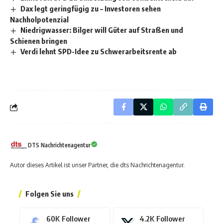
Dax legt geringfügig zu – Investoren sehen
Nachholpotenzial
Niedrigwasser: Bilger will Güter auf Straßen und
Schienen bringen
Verdi lehnt SPD-Idee zu Schwerarbeitsrente ab
DTS Nachrichtenagentur
Autor dieses Artikel ist unser Partner, die dts Nachrichtenagentur.
Folgen Sie uns
60K
Follower
4.2K
Follower