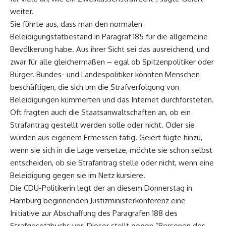
weiter.
Sie führte aus, dass man den normalen
Beleidigungstatbestand in Paragraf 185 für die allgemeine
Bevölkerung habe. Aus ihrer Sicht sei das ausreichend, und
zwar für alle gleichermaßen – egal ob Spitzenpolitiker oder
Bürger. Bundes- und Landespolitiker könnten Menschen
beschäftigen, die sich um die Strafverfolgung von
Beleidigungen kümmerten und das Internet durchforsteten.
Oft fragten auch die Staatsanwaltschaften an, ob ein
Strafantrag gestellt werden solle oder nicht. Oder sie
würden aus eigenem Ermessen tätig. Geiert fügte hinzu,
wenn sie sich in die Lage versetze, möchte sie schon selbst
entscheiden, ob sie Strafantrag stelle oder nicht, wenn eine
Beleidigung gegen sie im Netz kursiere.
Die CDU-Politikerin legt der an diesem Donnerstag in
Hamburg beginnenden Justizministerkonferenz eine
Initiative zur Abschaffung des Paragrafen 188 des
Strafgesetzbuchs vor. Dieser stellt gegen “Personen des