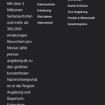
Mit über 2
Datenschutz
Kunst & Kultur
Millionen
Erklärung
Zoo Augsburg
Seitenaufrufen
Disclaimer
Politik & Wirtschaft
und mehr als
Impressum
Gewinnspiele
300.000
eindeutigen
Besuchern pro
Monat zählt
presse-
augsburg.de zu
den größten
kostenfreien
Nachrichtenportal
en in der Region
Augsburg und
Bayerisch-
Schwaben –