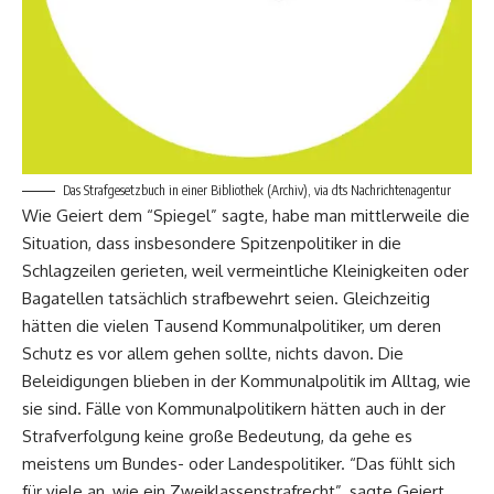
Das Strafgesetzbuch in einer Bibliothek (Archiv), via dts Nachrichtenagentur
Wie Geiert dem “Spiegel” sagte, habe man mittlerweile die
Situation, dass insbesondere Spitzenpolitiker in die
Schlagzeilen gerieten, weil vermeintliche Kleinigkeiten oder
Bagatellen tatsächlich strafbewehrt seien. Gleichzeitig
hätten die vielen Tausend Kommunalpolitiker, um deren
Schutz es vor allem gehen sollte, nichts davon. Die
Beleidigungen blieben in der Kommunalpolitik im Alltag, wie
sie sind. Fälle von Kommunalpolitikern hätten auch in der
Strafverfolgung keine große Bedeutung, da gehe es
meistens um Bundes- oder Landespolitiker. “Das fühlt sich
für viele an, wie ein Zweiklassenstrafrecht”, sagte Geiert