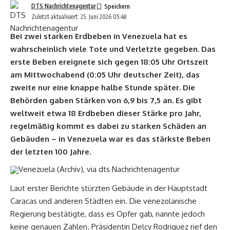
DTS Nachrichtenagentur
Zuletzt aktualisiert: 25. Juni 2026 05:48
Bei zwei starken Erdbeben in Venezuela hat es
wahrscheinlich viele Tote und Verletzte gegeben. Das
erste Beben ereignete sich gegen 18:05 Uhr Ortszeit
am Mittwochabend (0:05 Uhr deutscher Zeit), das
zweite nur eine knappe halbe Stunde später. Die
Behörden gaben Stärken von 6,9 bis 7,5 an. Es gibt
weltweit etwa 18 Erdbeben dieser Stärke pro Jahr,
regelmäßig kommt es dabei zu starken Schäden an
Gebäuden – in Venezuela war es das stärkste Beben
der letzten 100 Jahre.
Venezuela (Archiv), via dts Nachrichtenagentur
Laut erster Berichte stürzten Gebäude in der Hauptstadt
Caracas und anderen Städten ein. Die venezolanische
Regierung bestätigte, dass es Opfer gab, nannte jedoch
keine genauen Zahlen. Präsidentin Delcy Rodriguez rief den