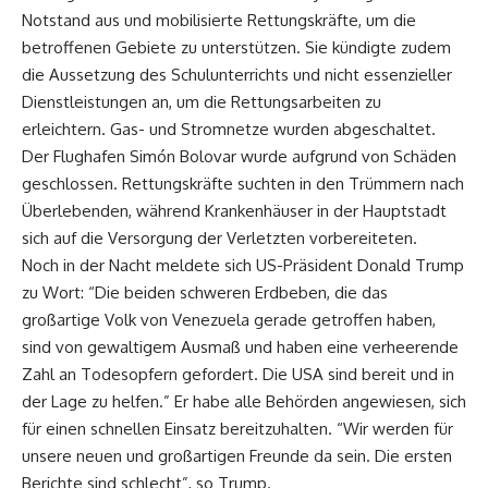
Notstand aus und mobilisierte Rettungskräfte, um die
betroffenen Gebiete zu unterstützen. Sie kündigte zudem
die Aussetzung des Schulunterrichts und nicht essenzieller
Dienstleistungen an, um die Rettungsarbeiten zu
erleichtern. Gas- und Stromnetze wurden abgeschaltet.
Der Flughafen Simón Bolovar wurde aufgrund von Schäden
geschlossen. Rettungskräfte suchten in den Trümmern nach
Überlebenden, während Krankenhäuser in der Hauptstadt
sich auf die Versorgung der Verletzten vorbereiteten.
Noch in der Nacht meldete sich US-Präsident Donald Trump
zu Wort: “Die beiden schweren Erdbeben, die das
großartige Volk von Venezuela gerade getroffen haben,
sind von gewaltigem Ausmaß und haben eine verheerende
Zahl an Todesopfern gefordert. Die USA sind bereit und in
der Lage zu helfen.” Er habe alle Behörden angewiesen, sich
für einen schnellen Einsatz bereitzuhalten. “Wir werden für
unsere neuen und großartigen Freunde da sein. Die ersten
Berichte sind schlecht”, so Trump.