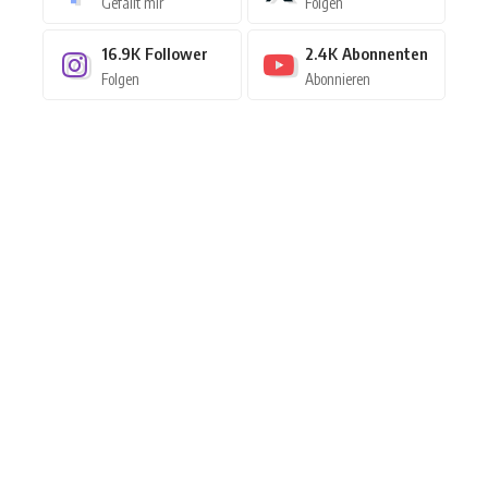
Gefällt mir
Folgen
16.9K
Follower
2.4K
Abonnenten
Folgen
Abonnieren