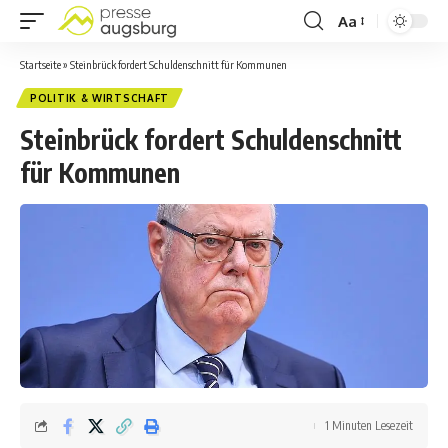
Aa
Startseite
»
Steinbrück fordert Schuldenschnitt für Kommunen
POLITIK & WIRTSCHAFT
Steinbrück fordert Schuldenschnitt
für Kommunen
1 Minuten Lesezeit