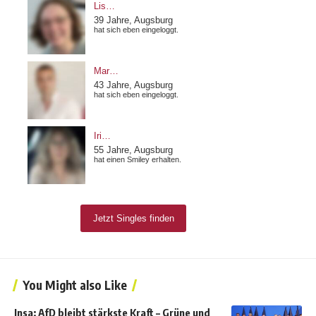
You Might also Like
Insa: AfD bleibt stärkste Kraft – Grüne und