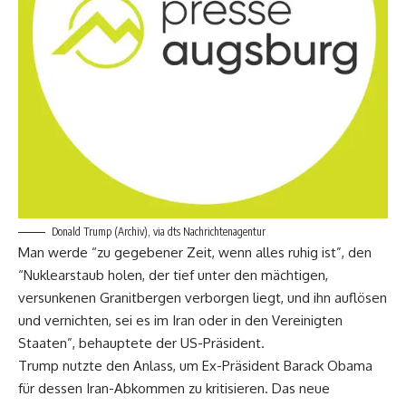
Donald Trump (Archiv), via dts Nachrichtenagentur
Man werde “zu gegebener Zeit, wenn alles ruhig ist”, den
“Nuklearstaub holen, der tief unter den mächtigen,
versunkenen Granitbergen verborgen liegt, und ihn auflösen
und vernichten, sei es im Iran oder in den Vereinigten
Staaten”, behauptete der US-Präsident.
Trump nutzte den Anlass, um Ex-Präsident Barack Obama
für dessen Iran-Abkommen zu kritisieren. Das neue