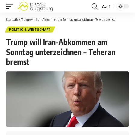
Aa
Startseite
»
Trump will Iran-Abkommen am Sonntag unterzeichnen – Teheran bremst
POLITIK & WIRTSCHAFT
Trump will Iran-Abkommen am
Sonntag unterzeichnen – Teheran
bremst