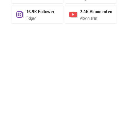
16.9K
Follower
2.4K
Abonnenten
Folgen
Abonnieren