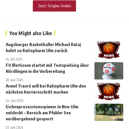
You Might also Like
Augsburger Basketballer Michael Rataj
kehrt zu Ratiopharm Ulm zurück
14. Juli 2026
FV Illertissen startet mit Testspielsieg über
Nördlingen in die Vorbereitung
28. Juni 2026
Armel Traoré will bei Ratiopharm Ulm den
nächsten Karriereschritt machen
24. Juni 2026
Eichenprozessionsspinner in Neu-Ulm
entdeckt – Bereich am Pfuhler See
vorübergehend gesperrt
23. Juni 2026