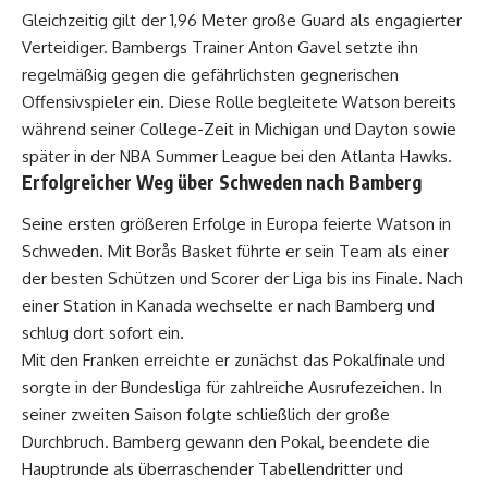
Gleichzeitig gilt der 1,96 Meter große Guard als engagierter
Verteidiger. Bambergs Trainer Anton Gavel setzte ihn
regelmäßig gegen die gefährlichsten gegnerischen
Offensivspieler ein. Diese Rolle begleitete Watson bereits
während seiner College-Zeit in Michigan und Dayton sowie
später in der NBA Summer League bei den Atlanta Hawks.
Erfolgreicher Weg über Schweden nach Bamberg
Seine ersten größeren Erfolge in Europa feierte Watson in
Schweden. Mit Borås Basket führte er sein Team als einer
der besten Schützen und Scorer der Liga bis ins Finale. Nach
einer Station in Kanada wechselte er nach Bamberg und
schlug dort sofort ein.
Mit den Franken erreichte er zunächst das Pokalfinale und
sorgte in der Bundesliga für zahlreiche Ausrufezeichen. In
seiner zweiten Saison folgte schließlich der große
Durchbruch. Bamberg gewann den Pokal, beendete die
Hauptrunde als überraschender Tabellendritter und