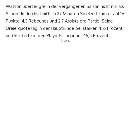
Watson überzeugte in der vergangenen Saison nicht nur als
Scorer. In durchschnittlich 27 Minuten Spielzeit kam er auf 16
Punkte, 4,3 Rebounds und 2,7 Assists pro Partie. Seine
Dreierquote lag in der Hauptrunde bei starken 41,6 Prozent
und kletterte in den Playoffs sogar auf 45,5 Prozent.
- Anzeige -