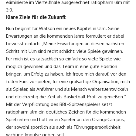
eliminierte im Viertelfinale ausgerechnet ratiopharm ulm mit
3:0.
Klare Ziele für die Zukunft
Nun beginnt für Watson ein neues Kapitel in Ulm. Seine
Erwartungen an die kommenden Jahre formuliert er dabei
bewusst einfach: „Meine Erwartungen an diesen nächsten
Schritt mit Ulm sind recht schlicht: viele Spiele gewinnen.
Für mich ist es tatsächlich so einfach: so viele Spiele wie
möglich gewinnen und das Team in eine gute Position
bringen, um Erfolg zu haben. Ich freue mich darauf, vor den
tollen Fans zu spielen, für eine großartige Organisation, mich
als Spieler, als Anführer und als Mensch weiterzuentwickeln
und gleichzeitig die Zeit als Basketball-Profi zu genießen.“
Mit der Verpflichtung des BBL-Spitzenspielers setzt
ratiopharm ulm ein deutliches Zeichen für die kommenden
Spielzeiten und holt einen Spieler an den OrangeCampus,
der sowohl sportlich als auch als Führungspersönlichkeit
wichtige Impulse geben soll.