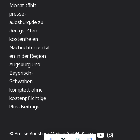
Monat zählt
presse-
augsburg.de zu
den größten
kostenfreien
Nachrichtenportal
en in der Region
Augsburg und
Bayerisch-
Schwaben –
komplett ohne
kostenpflichtige
Plus-Beiträge.
© Presse Augsburg Medien GmbH