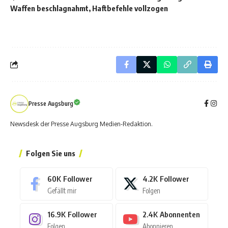
Waffen beschlagnahmt, Haftbefehle vollzogen
Presse Augsburg
Newsdesk der Presse Augsburg Medien-Redaktion.
Folgen Sie uns
60K
Follower
4.2K
Follower
Gefällt mir
Folgen
16.9K
Follower
2.4K
Abonnenten
Folgen
Abonnieren