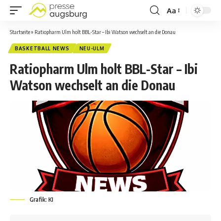
Aa
Startseite
»
Ratiopharm Ulm holt BBL-Star – Ibi Watson wechselt an die Donau
BASKETBALL NEWS
NEU-ULM
Ratiopharm Ulm holt BBL-Star – Ibi
Watson wechselt an die Donau
Grafik: KI