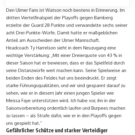
Den Ulmer Fans ist Watson noch bestens in Erinnerung. Im
dritten Viertelfinalspiel der Playoffs gegen Bamberg
erzielte der Guard 28 Punkte und verwandelte sechs seiner
acht Drei-Punkte-Würfe. Damit hatte er maßgeblichen
Anteil am Ausscheiden der Ulmer Mannschaft.
Headcoach Ty Harrelson sieht in dem Neuzugang eine
wichtige Verstärkung: „Mit einer Dreierquote von 43 % in
dieser Saison hat er bewiesen, dass er das Spielfeld durch
seine Distanzwürfe weit machen kann. Seine Spielweise an
beiden Enden des Feldes hat uns beeindruckt. Er zeigt
starke Führungsqualitäten, und wir sind gespannt darauf zu
sehen, wie er in diesem Jahr einen jungen Spieler wie
Meissa Faye unterstützen wird. Ich habe vor, ihn in der
Saisonvorbereitung ordentlich laufen und Burpees machen
zu lassen – als Strafe dafür, wie er in den Playoffs gegen
uns gespielt hat.“
Gefährlicher Schütze und starker Verteidiger