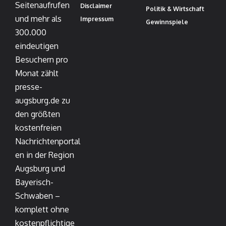
Seitenaufrufen
Disclaimer
Politik & Wirtschaft
und mehr als
Impressum
Gewinnspiele
300.000
eindeutigen
Besuchern pro
Monat zählt
presse-
augsburg.de zu
den größten
kostenfreien
Nachrichtenportal
en in der Region
Augsburg und
Bayerisch-
Schwaben –
komplett ohne
kostenpflichtige