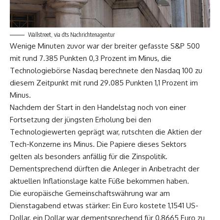
Wallstreet, via dts Nachrichtenagentur
Wenige Minuten zuvor war der breiter gefasste S&P 500
mit rund 7.385 Punkten 0,3 Prozent im Minus, die
Technologiebörse Nasdaq berechnete den Nasdaq 100 zu
diesem Zeitpunkt mit rund 29.085 Punkten 1,1 Prozent im
Minus.
Nachdem der Start in den Handelstag noch von einer
Fortsetzung der jüngsten Erholung bei den
Technologiewerten geprägt war, rutschten die Aktien der
Tech-Konzerne ins Minus. Die Papiere dieses Sektors
gelten als besonders anfällig für die Zinspolitik.
Dementsprechend dürften die Anleger in Anbetracht der
aktuellen Inflationslage kalte Füße bekommen haben.
Die europäische Gemeinschaftswährung war am
Dienstagabend etwas stärker: Ein Euro kostete 1,1541 US-
Dollar, ein Dollar war dementsprechend für 0,8665 Euro zu