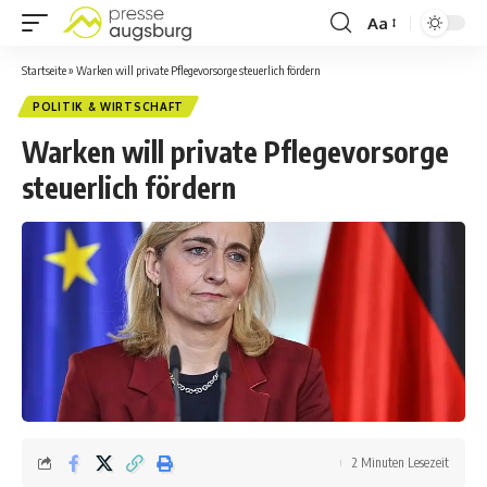
Aa
Startseite
»
Warken will private Pflegevorsorge steuerlich fördern
POLITIK & WIRTSCHAFT
Warken will private Pflegevorsorge
steuerlich fördern
2 Minuten Lesezeit