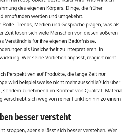
nehmung des eigenen Körpers. Dinge, die früher
end empfunden werden und umgekehrt.
ne Rolle. Trends, Medien und Gespräche prägen, was als
der Zeit lösen sich viele Menschen von diesen äußeren
es Verständnis für ihre eigenen Bedürfnisse.
nderungen als Unsicherheit zu interpretieren. In
twicklung. Wer seine Vorlieben anpasst, reagiert nicht
 Perspektiven auf Produkte, die lange Zeit nur
mpe
wird beispielsweise nicht mehr ausschließlich über
 sondern zunehmend im Kontext von Qualität, Material
verschiebt sich weg von reiner Funktion hin zu einem
eben besser versteht
ht stoppen, aber sie lässt sich besser verstehen. Wer