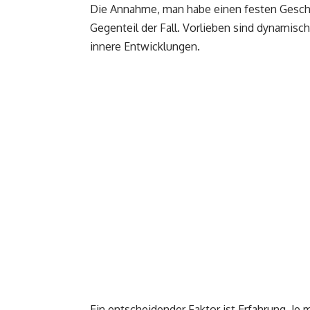
Die Annahme, man habe einen festen Geschmac
Gegenteil der Fall. Vorlieben sind dynamisc
innere Entwicklungen.
Ein entscheidender Faktor ist Erfahrung. Je 