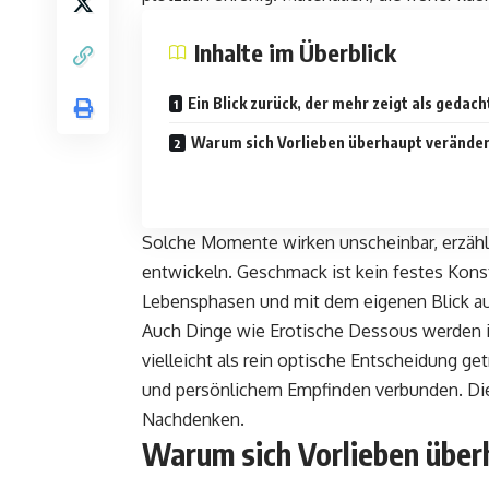
Inhalte im Überblick
Ein Blick zurück, der mehr zeigt als gedach
Warum sich Vorlieben überhaupt verände
Solche Momente wirken unscheinbar, erzählen
entwickeln. Geschmack ist kein festes Konst
Lebensphasen und mit dem eigenen Blick au
Auch Dinge wie
Erotische Dessous
werden i
vielleicht als rein optische Entscheidung ge
und persönlichem Empfinden verbunden. Die
Nachdenken.
Warum sich Vorlieben über