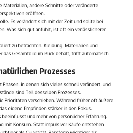
 Materialien, andere Schnitte oder veränderte
spektiven eröffnen.
lle. Es verändert sich mit der Zeit und sollte bei
. Was sich gut anfühlt, ist oft ein verlässlicherer
oliert zu betrachten. Kleidung, Materialien und
das Gesamtbild im Blick behält, trifft automatisch
 natürlichen Prozesses
bt Phasen, in denen sich vieles schnell verändert, und
Zustände sind Teil desselben Prozesses.
 die Prioritäten verschieben. Während früher oft äußere
das eigene Empfinden stärker in den Fokus.
beeinflusst und mehr von persönlicher Erfahrung.
ng mit Konsum. Statt impulsiver Käufe entstehen
chtiger als Quantität, Passform wichtiger als