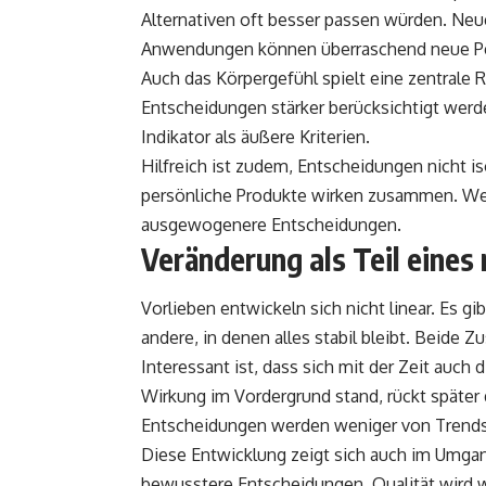
Alternativen oft besser passen würden. Neue
Anwendungen können überraschend neue Per
Auch das Körpergefühl spielt eine zentrale Ro
Entscheidungen stärker berücksichtigt werden
Indikator als äußere Kriterien.
Hilfreich ist zudem, Entscheidungen nicht is
persönliche Produkte wirken zusammen. Wer 
ausgewogenere Entscheidungen.
Veränderung als Teil eines
Vorlieben entwickeln sich nicht linear. Es gi
andere, in denen alles stabil bleibt. Beide 
Interessant ist, dass sich mit der Zeit auch
Wirkung im Vordergrund stand, rückt später 
Entscheidungen werden weniger von Trends 
Diese Entwicklung zeigt sich auch im Umga
bewusstere Entscheidungen. Qualität wird wi