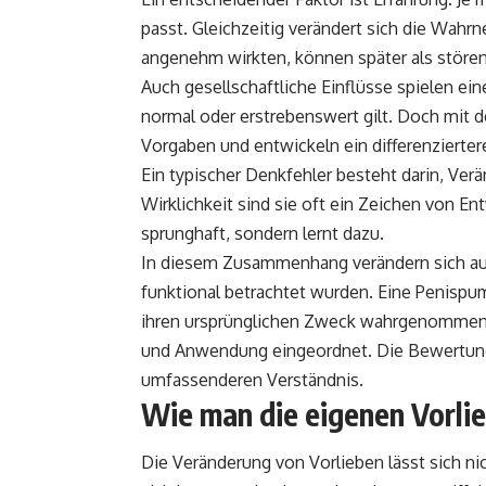
passt. Gleichzeitig verändert sich die Wahr
angenehm wirkten, können später als stör
Auch gesellschaftliche Einflüsse spielen ei
normal oder erstrebenswert gilt. Doch mit 
Vorgaben und entwickeln ein differenzierter
Ein typischer Denkfehler besteht darin, Verä
Wirklichkeit sind sie oft ein Zeichen von En
sprunghaft, sondern lernt dazu.
In diesem Zusammenhang verändern sich auch
funktional betrachtet wurden. Eine
Penispu
ihren ursprünglichen Zweck wahrgenommen,
und Anwendung eingeordnet. Die Bewertung 
umfassenderen Verständnis.
Wie man die eigenen Vorli
Die Veränderung von Vorlieben lässt sich nic