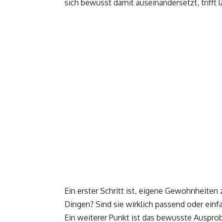
sich bewusst damit auseinandersetzt, trifft
Ein erster Schritt ist, eigene Gewohnheite
Dingen? Sind sie wirklich passend oder einf
Ein weiterer Punkt ist das bewusste Ausprob