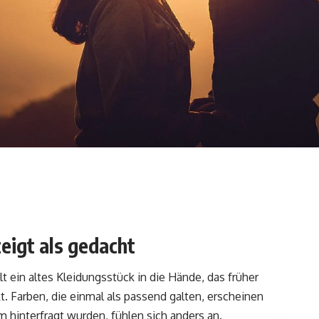
zeigt als gedacht
lt ein altes Kleidungsstück in die Hände, das früher
t. Farben, die einmal als passend galten, erscheinen
um hinterfragt wurden, fühlen sich anders an.