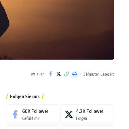
5 Minuten Lesezeit
Teilen
Folgen Sie uns
60K
Follower
4.2K
Follower
Gefällt mir
Folgen