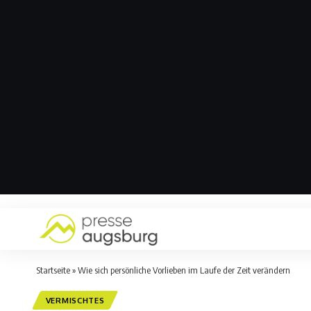
Startseite
»
Wie sich persönliche Vorlieben im Laufe der Zeit verändern
VERMISCHTES