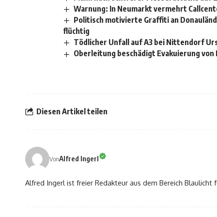
Warnung: In Neumarkt vermehrt Callcente
Politisch motivierte Graffiti an Donaulän
flüchtig
Tödlicher Unfall auf A3 bei Nittendorf U
Oberleitung beschädigt Evakuierung von 
Diesen Artikel teilen
Alfred Ingerl
Von
Alfred Ingerl ist freier Redakteur aus dem Bereich Blaulich