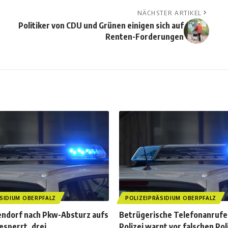
NÄCHSTER ARTIKEL
Politiker von CDU und Grünen einigen sich auf
Renten-Forderungen
SIDIUM OBERPFALZ
POLIZEIPRÄSIDIUM OBERPFALZ
tendorf nach Pkw-Absturz aufs
Betrügerische Telefonanrufe
esperrt, drei
Polizei warnt vor falschen Pol