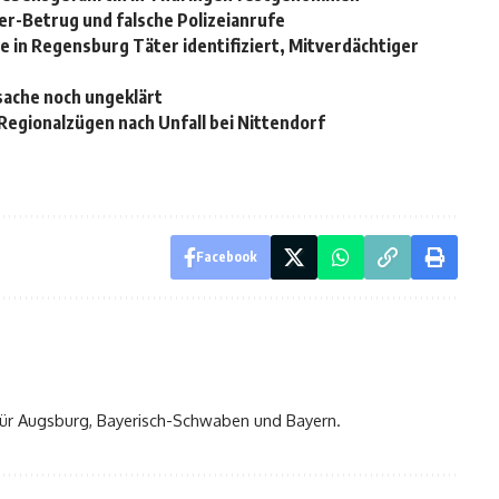
r-Betrug und falsche Polizeianrufe
de in Regensburg Täter identifiziert, Mitverdächtiger
rsache noch ungeklärt
Regionalzügen nach Unfall bei Nittendorf
Facebook
t für Augsburg, Bayerisch-Schwaben und Bayern.