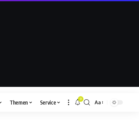
9
Themen
Service
Aa