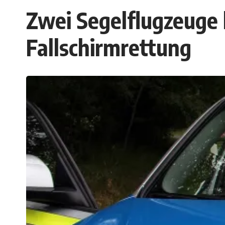
Zwei Segelflugzeuge k
Fallschirmrettung