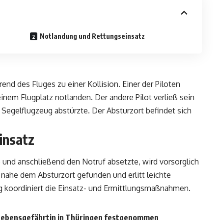
Notlandung und Rettungseinsatz
nd des Fluges zu einer Kollision. Einer der Piloten
inem Flugplatz notlanden. Der andere Pilot verließ sein
Segelflugzeug abstürzte. Der Absturzort befindet sich
insatz
te und anschließend den Notruf absetzte, wird vorsorglich
 nahe dem Absturzort gefunden und erlitt leichte
rg koordiniert die Einsatz- und Ermittlungsmaßnahmen.
Lebensgefährtin in Thüringen festgenommen