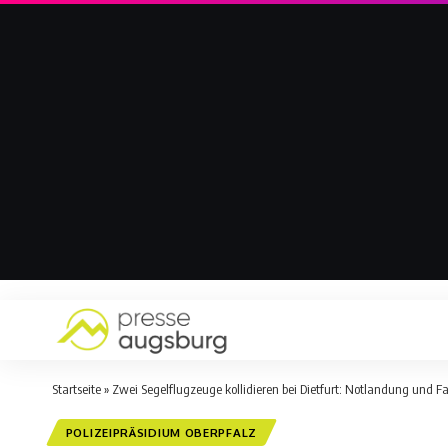
Startseite
»
Zwei Segelflugzeuge kollidieren bei Dietfurt: Notlandung und F
POLIZEIPRÄSIDIUM OBERPFALZ