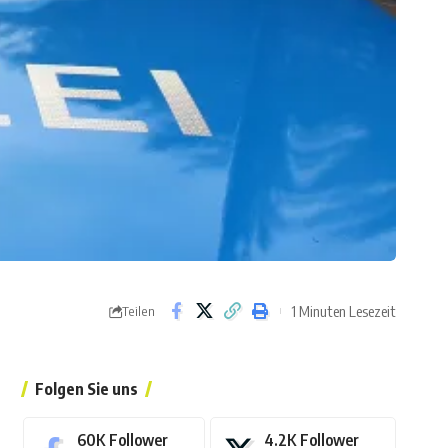
1 Minuten Lesezeit
Teilen
Folgen Sie uns
60K
Follower
4.2K
Follower