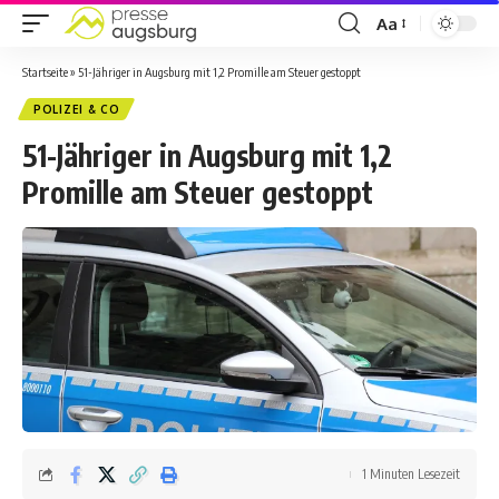
Aa
Startseite
»
51-Jähriger in Augsburg mit 1,2 Promille am Steuer gestoppt
POLIZEI & CO
51-Jähriger in Augsburg mit 1,2
Promille am Steuer gestoppt
1 Minuten Lesezeit