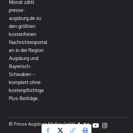
Monat zählt
presse-
augsburg.de zu
den größten
kostenfreien
Nachrichtenportal
en in der Region
Augsburg und
Bayerisch-
Schwaben –
komplett ohne
kostenpflichtige
Plus-Beiträge.
© Presse Augsburg Medien GmbH