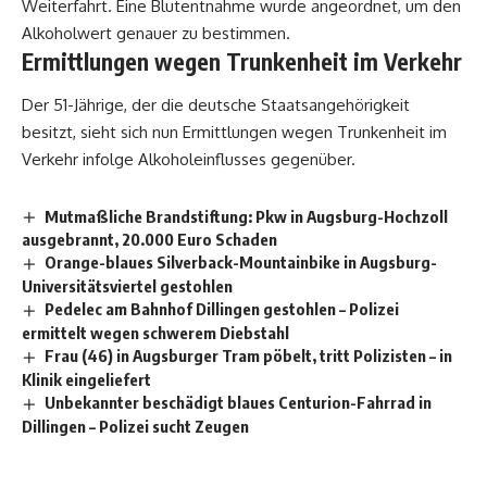
Weiterfahrt. Eine Blutentnahme wurde angeordnet, um den
Alkoholwert genauer zu bestimmen.
Ermittlungen wegen Trunkenheit im Verkehr
Der 51-Jährige, der die deutsche Staatsangehörigkeit
besitzt, sieht sich nun Ermittlungen wegen Trunkenheit im
Verkehr infolge Alkoholeinflusses gegenüber.
Mutmaßliche Brandstiftung: Pkw in Augsburg-Hochzoll
ausgebrannt, 20.000 Euro Schaden
Orange-blaues Silverback-Mountainbike in Augsburg-
Universitätsviertel gestohlen
Pedelec am Bahnhof Dillingen gestohlen – Polizei
ermittelt wegen schwerem Diebstahl
Frau (46) in Augsburger Tram pöbelt, tritt Polizisten – in
Klinik eingeliefert
Unbekannter beschädigt blaues Centurion-Fahrrad in
Dillingen – Polizei sucht Zeugen