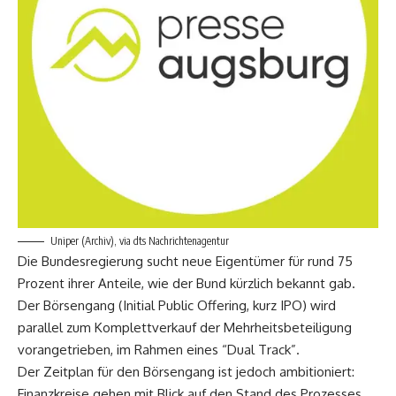
Uniper (Archiv), via dts Nachrichtenagentur
Die Bundesregierung sucht neue Eigentümer für rund 75
Prozent ihrer Anteile, wie der Bund kürzlich bekannt gab.
Der Börsengang (Initial Public Offering, kurz IPO) wird
parallel zum Komplettverkauf der Mehrheitsbeteiligung
vorangetrieben, im Rahmen eines “Dual Track”.
Der Zeitplan für den Börsengang ist jedoch ambitioniert:
Finanzkreise gehen mit Blick auf den Stand des Prozesses