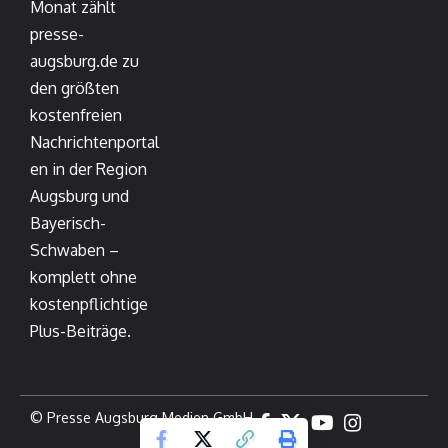
Monat zählt
presse-
augsburg.de zu
den größten
kostenfreien
Nachrichtenportal
en in der Region
Augsburg und
Bayerisch-
Schwaben –
komplett ohne
kostenpflichtige
Plus-Beiträge.
© Presse Augsburg Medien GmbH