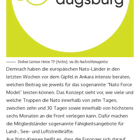
Drohne German Heron TP (Archiv), via dts Nachrichtenagentur
Demnach haben die europäischen Nato-Länder in den
letzten Wochen vor dem Gipfel in Ankara intensiv beraten,
welchen Beitrag sie jeweils für das sogenannte “Nato Force
Model” leisten können. Das Konzept sieht vor, wie viele und
welche Truppen die Nato innerhalb von zehn Tagen,
zwischen zehn und 30 Tagen sowie innerhalb von höchstens
sechs Monaten an die Front verlegen kann. Dafür machen
die Mitgliedsländer sogenannte Fähigkeitsangebote für
Land-, See- und Luftstreitkräfte.
Aus Nato-Kreisen heißt es, dass die Europäer sich darauf