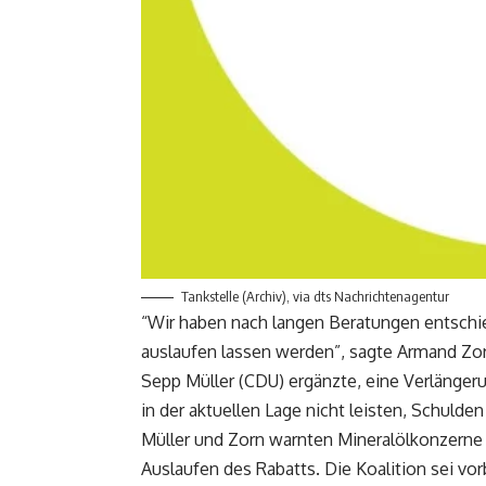
Tankstelle (Archiv), via dts Nachrichtenagentur
“Wir haben nach langen Beratungen entschie
auslaufen lassen werden”, sagte Armand Zo
Sepp Müller (CDU) ergänzte, eine Verlängerun
in der aktuellen Lage nicht leisten, Schuld
Müller und Zorn warnten Mineralölkonzerne 
Auslaufen des Rabatts. Die Koalition sei vo