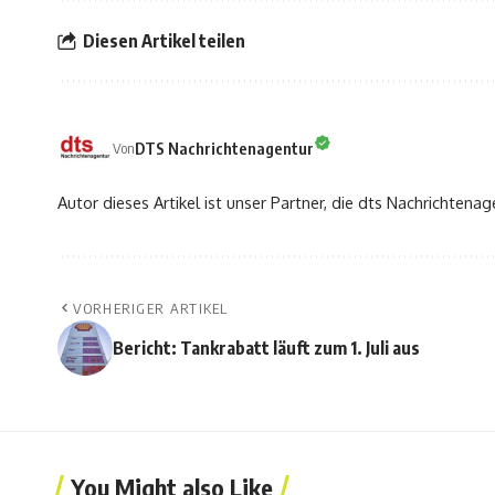
Diesen Artikel teilen
DTS Nachrichtenagentur
Von
Autor dieses Artikel ist unser Partner, die dts Nachrichtenag
VORHERIGER ARTIKEL
Bericht: Tankrabatt läuft zum 1. Juli aus
You Might also Like