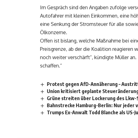
Im Gespräch sind den Angaben zufolge versc
Autofahrer mit kleinen Einkommen, eine höh
eine Senkung der Stromsteuer für alle sowie
Ölkonzerne.
Offen ist bislang, welche Maßnahme bei eine
Preisgrenze, ab der die Koalition reagieren w
noch weiter verschärft”, kündigte Müller an
schaffen.”
Protest gegen AfD-Annäherung – Austri
Union kritisiert geplante Steueränderung
Grüne streiten über Lockerung des Lkw
Bahnstrecke Hamburg-Berlin: Nur jeder v
Trumps Ex-Anwalt Todd Blanche als US-Ju