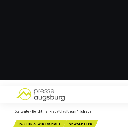
Startseite
»
Bericht: Tankrabatt läuft zum 1. Juli aus
POLITIK & WIRTSCHAFT
NEWSLETTER