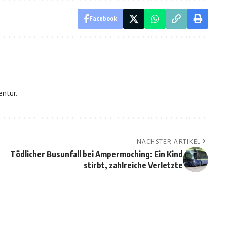
Facebook
entur.
NÄCHSTER ARTIKEL
Tödlicher Busunfall bei Ampermoching: Ein Kind
stirbt, zahlreiche Verletzte