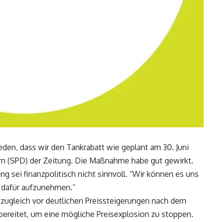
den, dass wir den Tankrabatt wie geplant am 30. Juni
rn (SPD) der Zeitung. Die Maßnahme habe gut gewirkt.
g sei finanzpolitisch nicht sinnvoll. “Wir können es uns
en dafür aufzunehmen.”
zugleich vor deutlichen Preissteigerungen nach dem
rbereitet, um eine mögliche Preisexplosion zu stoppen.