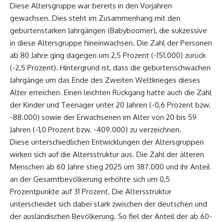
Diese Altersgruppe war bereits in den Vorjahren
gewachsen. Dies steht im Zusammenhang mit den
geburtenstarken Jahrgängen (Babyboomer), die sukzessive
in diese Altersgruppe hineinwachsen. Die Zahl der Personen
ab 80 Jahre ging dagegen um 2,5 Prozent (-151.000) zurück
(-2,5 Prozent). Hintergrund ist, dass die geburtenschwachen
Jahrgänge um das Ende des Zweiten Weltkrieges dieses
Alter erreichen. Einen leichten Rückgang hatte auch die Zahl
der Kinder und Teenager unter 20 Jahren (-0,6 Prozent bzw.
-88.000) sowie der Erwachsenen im Alter von 20 bis 59
Jahren (-1,0 Prozent bzw. -409.000) zu verzeichnen.
Diese unterschiedlichen Entwicklungen der Altersgruppen
wirken sich auf die Altersstruktur aus. Die Zahl der älteren
Menschen ab 60 Jahre stieg 2025 um 387.000 und ihr Anteil
an der Gesamtbevölkerung erhöhte sich um 0,5
Prozentpunkte auf 31 Prozent. Die Altersstruktur
unterscheidet sich dabei stark zwischen der deutschen und
der ausländischen Bevölkerung. So fiel der Anteil der ab 60-