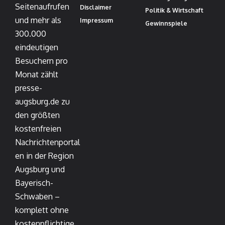
Seitenaufrufen
Disclaimer
Politik & Wirtschaft
und mehr als
Impressum
Gewinnspiele
300.000
eindeutigen
Besuchern pro
Monat zählt
presse-
augsburg.de zu
den größten
kostenfreien
Nachrichtenportal
en in der Region
Augsburg und
Bayerisch-
Schwaben –
komplett ohne
kostenpflichtige