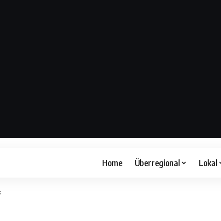
Home
Überregional
Lokal
k