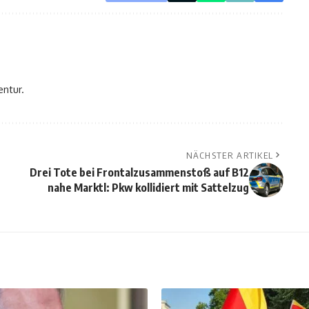
entur.
NÄCHSTER ARTIKEL
n
Drei Tote bei Frontalzusammenstoß auf B12
nahe Marktl: Pkw kollidiert mit Sattelzug