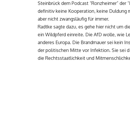
Steinbrück dem Podcast “Ronzheimer” der “Bi
definitiv keine Kooperation, keine Duldung
aber nicht zwangsläufig für immer.
Radtke sagte dazu, es gehe hier nicht um 
ein Wildpferd einreite. Die AfD wolle, wie L
anderes Europa. Die Brandmauer sei kein I
der politischen Mitte vor Infektion. Sie se
die Rechtsstaatlichkeit und Mitmenschlichk