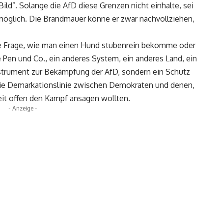
ld”. Solange die AfD diese Grenzen nicht einhalte, sei
 möglich. Die Brandmauer könne er zwar nachvollziehen,
die Frage, wie man einen Hund stubenrein bekomme oder
e Pen und Co., ein anderes System, ein anderes Land, ein
nstrument zur Bekämpfung der AfD, sondern ein Schutz
i die Demarkationslinie zwischen Demokraten und denen,
eit offen den Kampf ansagen wollten.
- Anzeige -