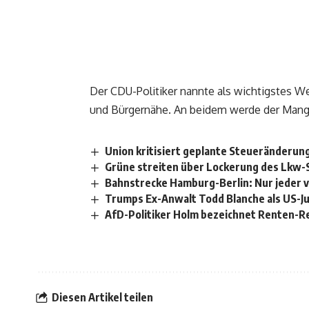
Der CDU-Politiker nannte als wichtigstes 
und Bürgernähe. An beidem werde der Mangel
Union kritisiert geplante Steueränderung
Grüne streiten über Lockerung des Lkw
Bahnstrecke Hamburg-Berlin: Nur jeder v
Trumps Ex-Anwalt Todd Blanche als US-Ju
AfD-Politiker Holm bezeichnet Renten-Reb
Diesen Artikel teilen