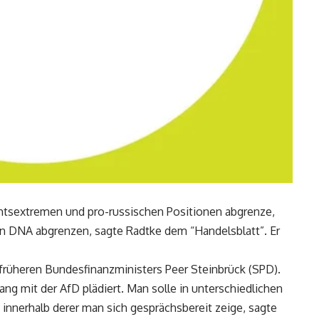
chtsextremen und pro-russischen Positionen abgrenze,
chen DNA abgrenzen, sagte Radtke dem “Handelsblatt”. Er
früheren Bundesfinanzministers Peer Steinbrück (SPD).
ng mit der AfD plädiert. Man solle in unterschiedlichen
, innerhalb derer man sich gesprächsbereit zeige, sagte