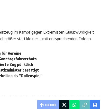
Werkzeug im Kampf gegen Extremisten Glaubwürdigkeit
 größer statt kleiner – mit entsprechenden Folgen.
 für Vereine
-Sonntagsfahrverbots
ierte Zug pünktlich
stizminister bestätigt
ellion als “Rollenspiel”
Facebook