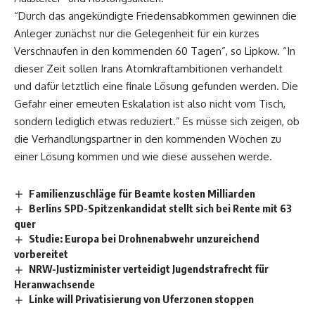
“Durch das angekündigte Friedensabkommen gewinnen die
Anleger zunächst nur die Gelegenheit für ein kurzes
Verschnaufen in den kommenden 60 Tagen”, so Lipkow. “In
dieser Zeit sollen Irans Atomkraftambitionen verhandelt
und dafür letztlich eine finale Lösung gefunden werden. Die
Gefahr einer erneuten Eskalation ist also nicht vom Tisch,
sondern lediglich etwas reduziert.” Es müsse sich zeigen, ob
die Verhandlungspartner in den kommenden Wochen zu
einer Lösung kommen und wie diese aussehen werde.
Familienzuschläge für Beamte kosten Milliarden
Berlins SPD-Spitzenkandidat stellt sich bei Rente mit 63
quer
Studie: Europa bei Drohnenabwehr unzureichend
vorbereitet
NRW-Justizminister verteidigt Jugendstrafrecht für
Heranwachsende
Linke will Privatisierung von Uferzonen stoppen