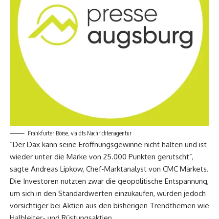
Frankfurter Börse, via dts Nachrichtenagentur
“Der Dax kann seine Eröffnungsgewinne nicht halten und ist
wieder unter die Marke von 25.000 Punkten gerutscht”,
sagte Andreas Lipkow, Chef-Marktanalyst von CMC Markets.
Die Investoren nutzten zwar die geopolitische Entspannung,
um sich in den Standardwerten einzukaufen, würden jedoch
vorsichtiger bei Aktien aus den bisherigen Trendthemen wie
Halbleiter- und Rüstungsaktien.