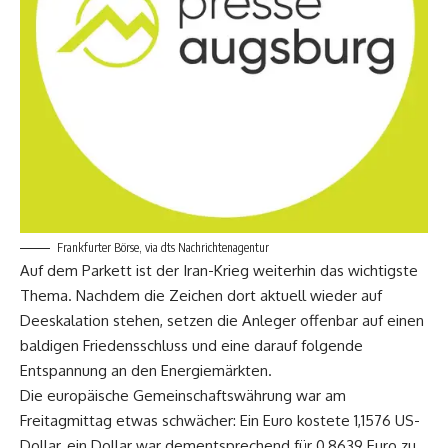
Frankfurter Börse, via dts Nachrichtenagentur
Auf dem Parkett ist der Iran-Krieg weiterhin das wichtigste
Thema. Nachdem die Zeichen dort aktuell wieder auf
Deeskalation stehen, setzen die Anleger offenbar auf einen
baldigen Friedensschluss und eine darauf folgende
Entspannung an den Energiemärkten.
Die europäische Gemeinschaftswährung war am
Freitagmittag etwas schwächer: Ein Euro kostete 1,1576 US-
Dollar, ein Dollar war dementsprechend für 0,8639 Euro zu