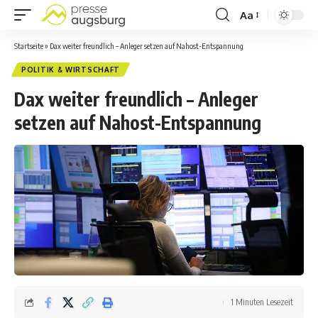
Aa
Startseite
»
Dax weiter freundlich – Anleger setzen auf Nahost-Entspannung
POLITIK & WIRTSCHAFT
Dax weiter freundlich – Anleger
setzen auf Nahost-Entspannung
1 Minuten Lesezeit