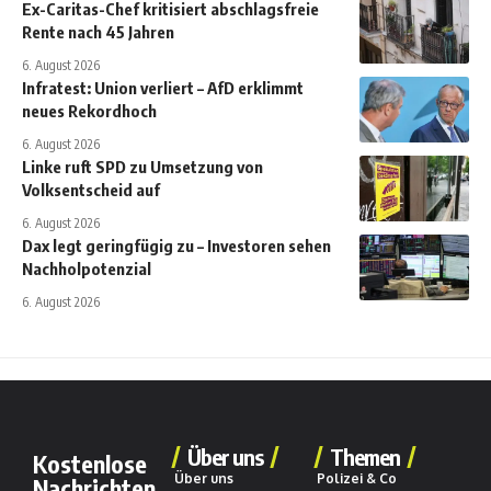
Ex-Caritas-Chef kritisiert abschlagsfreie
Rente nach 45 Jahren
6. August 2026
Infratest: Union verliert – AfD erklimmt
neues Rekordhoch
6. August 2026
Linke ruft SPD zu Umsetzung von
Volksentscheid auf
6. August 2026
Dax legt geringfügig zu – Investoren sehen
Nachholpotenzial
6. August 2026
Über uns
Themen
Kostenlose
Über uns
Polizei & Co
Nachrichten