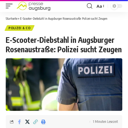
Aa
Startseite
»
E-Scooter-Diebstahl in Augsburger Rosenaustraße: Polizei sucht Zeugen
POLIZEI & CO
E-Scooter-Diebstahl in Augsburger
Rosenaustraße: Polizei sucht Zeugen
1 Minuten Lesezeit