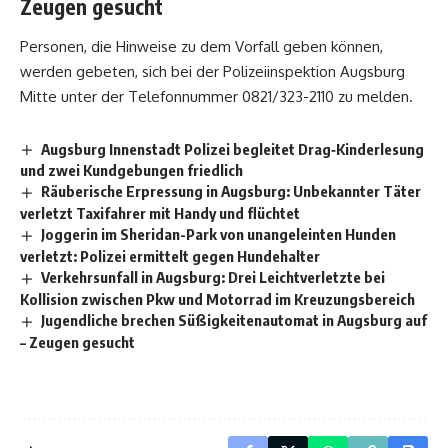
Zeugen gesucht
Personen, die Hinweise zu dem Vorfall geben können,
werden gebeten, sich bei der Polizeiinspektion Augsburg
Mitte unter der Telefonnummer 0821/323-2110 zu melden.
Augsburg Innenstadt Polizei begleitet Drag‑Kinderlesung
und zwei Kundgebungen friedlich
Räuberische Erpressung in Augsburg: Unbekannter Täter
verletzt Taxifahrer mit Handy und flüchtet
Joggerin im Sheridan-Park von unangeleinten Hunden
verletzt: Polizei ermittelt gegen Hundehalter
Verkehrsunfall in Augsburg: Drei Leichtverletzte bei
Kollision zwischen Pkw und Motorrad im Kreuzungsbereich
Jugendliche brechen Süßigkeitenautomat in Augsburg auf
– Zeugen gesucht