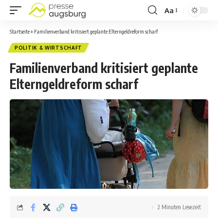
Aa
Startseite
»
Familienverband kritisiert geplante Elterngeldreform scharf
POLITIK & WIRTSCHAFT
Familienverband kritisiert geplante
Elterngeldreform scharf
2 Minuten Lesezeit