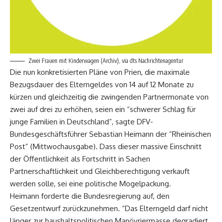
Zwei Frauen mit Kinderwagen (Archiv), via dts Nachrichtenagentur
Die nun konkretisierten Pläne von Prien, die maximale
Bezugsdauer des Elterngeldes von 14 auf 12 Monate zu
kürzen und gleichzeitig die zwingenden Partnermonate von
zwei auf drei zu erhöhen, seien ein “schwerer Schlag für
junge Familien in Deutschland”, sagte DFV-
Bundesgeschäftsführer Sebastian Heimann der “Rheinischen
Post” (Mittwochausgabe). Dass dieser massive Einschnitt
der Öffentlichkeit als Fortschritt in Sachen
Partnerschaftlichkeit und Gleichberechtigung verkauft
werden solle, sei eine politische Mogelpackung.
Heimann forderte die Bundesregierung auf, den
Gesetzentwurf zurückzunehmen. “Das Elterngeld darf nicht
länger zur haushaltspolitischen Manövriermasse degradiert