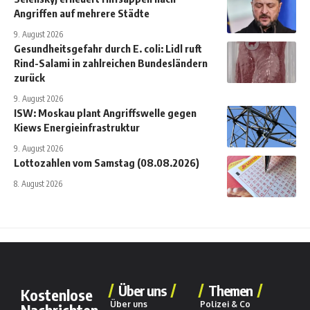
Angriffen auf mehrere Städte
9. August 2026
Gesundheitsgefahr durch E. coli: Lidl ruft
Rind-Salami in zahlreichen Bundesländern
zurück
9. August 2026
ISW: Moskau plant Angriffswelle gegen
Kiews Energieinfrastruktur
9. August 2026
Lottozahlen vom Samstag (08.08.2026)
8. August 2026
Über uns
Themen
Kostenlose
Über uns
Polizei & Co
Nachrichten