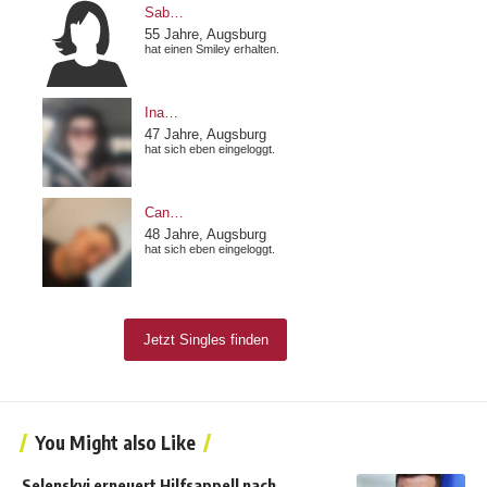
You Might also Like
Selenskyj erneuert Hilfsappell nach