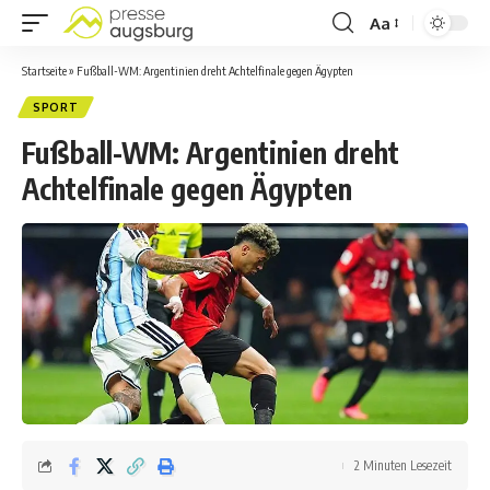
Aa
Startseite
»
Fußball-WM: Argentinien dreht Achtelfinale gegen Ägypten
SPORT
Fußball-WM: Argentinien dreht
Achtelfinale gegen Ägypten
2 Minuten Lesezeit