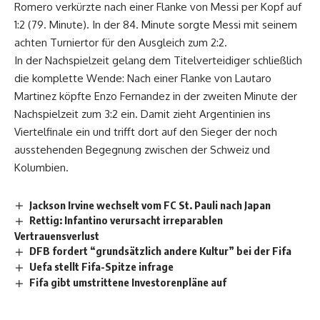
Romero verkürzte nach einer Flanke von Messi per Kopf auf
1:2 (79. Minute). In der 84. Minute sorgte Messi mit seinem
achten Turniertor für den Ausgleich zum 2:2.
In der Nachspielzeit gelang dem Titelverteidiger schließlich
die komplette Wende: Nach einer Flanke von Lautaro
Martinez köpfte Enzo Fernandez in der zweiten Minute der
Nachspielzeit zum 3:2 ein. Damit zieht Argentinien ins
Viertelfinale ein und trifft dort auf den Sieger der noch
ausstehenden Begegnung zwischen der Schweiz und
Kolumbien.
Jackson Irvine wechselt vom FC St. Pauli nach Japan
Rettig: Infantino verursacht irreparablen
Vertrauensverlust
DFB fordert “grundsätzlich andere Kultur” bei der Fifa
Uefa stellt Fifa-Spitze infrage
Fifa gibt umstrittene Investorenpläne auf