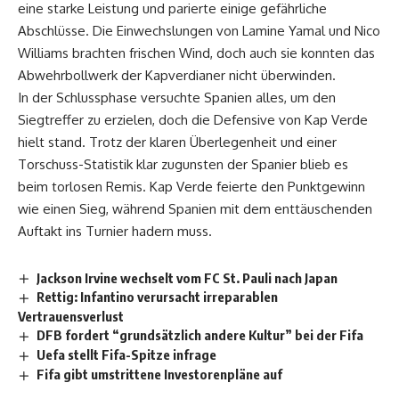
eine starke Leistung und parierte einige gefährliche
Abschlüsse. Die Einwechslungen von Lamine Yamal und Nico
Williams brachten frischen Wind, doch auch sie konnten das
Abwehrbollwerk der Kapverdianer nicht überwinden.
In der Schlussphase versuchte Spanien alles, um den
Siegtreffer zu erzielen, doch die Defensive von Kap Verde
hielt stand. Trotz der klaren Überlegenheit und einer
Torschuss-Statistik klar zugunsten der Spanier blieb es
beim torlosen Remis. Kap Verde feierte den Punktgewinn
wie einen Sieg, während Spanien mit dem enttäuschenden
Auftakt ins Turnier hadern muss.
Jackson Irvine wechselt vom FC St. Pauli nach Japan
Rettig: Infantino verursacht irreparablen
Vertrauensverlust
DFB fordert “grundsätzlich andere Kultur” bei der Fifa
Uefa stellt Fifa-Spitze infrage
Fifa gibt umstrittene Investorenpläne auf