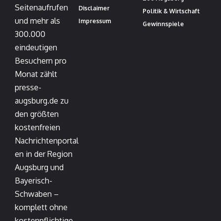
Seitenaufrufen
Disclaimer
Politik & Wirtschaft
und mehr als
Impressum
Gewinnspiele
300.000
eindeutigen
Besuchern pro
Monat zählt
presse-
augsburg.de zu
den größten
kostenfreien
Nachrichtenportal
en in der Region
Augsburg und
Bayerisch-
Schwaben –
komplett ohne
kostenpflichtige