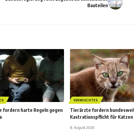
Bauteilen
ES
VERMISCHTES
e fordern harte Regeln gegen
Tierärzte fordern bundeswei
a
Kastrationspflicht für Katzen
8. August 2026