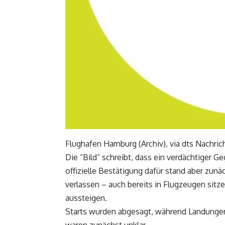
Flughafen Hamburg (Archiv), via dts Nachri
Die “Bild” schreibt, dass ein verdächtiger Ge
offizielle Bestätigung dafür stand aber zun
verlassen – auch bereits in Flugzeugen sit
aussteigen.
Starts wurden abgesagt, während Landungen
waren zunächst unklar.