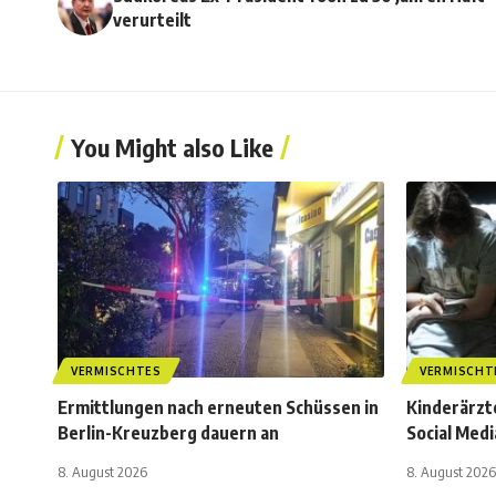
verurteilt
You Might also Like
VERMISCHTES
VERMISCHT
Ermittlungen nach erneuten Schüssen in
Kinderärzt
Berlin-Kreuzberg dauern an
Social Medi
8. August 2026
8. August 2026