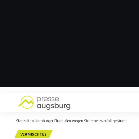
Startseite
»
Hamburger Flughafen wegen Sicherheitsvorfall geräumt
VERMISCHTES