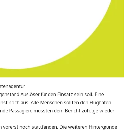
chtenagentur
genstand Auslöser für den Einsatz sein soll. Eine
ächst noch aus. Alle Menschen sollten den Flughafen
zende Passagiere mussten dem Bericht zufolge wieder
 vorerst noch stattfanden. Die weiteren Hintergründe