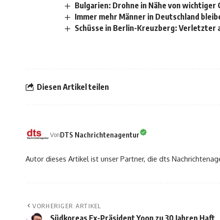
Bulgarien: Drohne in Nähe von wichtiger 
Immer mehr Männer in Deutschland bleib
Schüsse in Berlin-Kreuzberg: Verletzte
Diesen Artikel teilen
DTS Nachrichtenagentur
Von
Autor dieses Artikel ist unser Partner, die dts Nachrichtenag
VORHERIGER ARTIKEL
Südkoreas Ex-Präsident Yoon zu 30 Jahren Haft