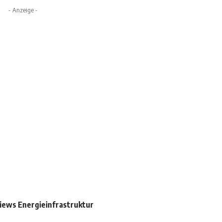
- Anzeige -
iews Energieinfrastruktur