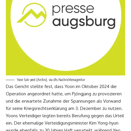
Yoon Suk-yeol (Archiv), via dts Nachrichtenagentur
Das Gericht stellte fest, dass Yoon im Oktober 2024 die
Operation angeordnet hatte, um Pjöngjang zu provozieren
und die erwartete Zunahme der Spannungen als Vorwand
für seine Kriegsrechtserklärung am 3. Dezember zu nutzen.
Yoons Verteidiger legten bereits Berufung gegen das Urteil
ein. Der ehemalige Verteidigungsminister Kim Yong-hyun
wurde ebenfalls zu 30 Jahren Haft verurteilt, während Yeo