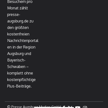
Besuchern pro
Monat zählt
presse-
augsburg.de zu
den größten
kostenfreien
Nachrichtenportal
en in der Region
Augsburg und
Bayerisch-
Schwaben –
komplett ohne
kostenpflichtige
Plus-Beiträge.
© Presse Augsburg Medien GmbH