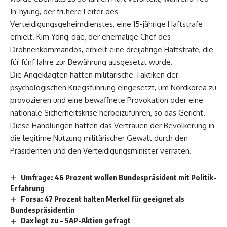
In-hyung, der frühere Leiter des
Verteidigungsgeheimdienstes, eine 15-jährige Haftstrafe
erhielt. Kim Yong-dae, der ehemalige Chef des
Drohnenkommandos, erhielt eine dreijährige Haftstrafe, die
für fünf Jahre zur Bewährung ausgesetzt wurde.
Die Angeklagten hätten militärische Taktiken der
psychologischen Kriegsführung eingesetzt, um Nordkorea zu
provozieren und eine bewaffnete Provokation oder eine
nationale Sicherheitskrise herbeizuführen, so das Gericht.
Diese Handlungen hätten das Vertrauen der Bevölkerung in
die legitime Nutzung militärischer Gewalt durch den
Präsidenten und den Verteidigungsminister verraten.
Umfrage: 46 Prozent wollen Bundespräsident mit Politik-
Erfahrung
Forsa: 47 Prozent halten Merkel für geeignet als
Bundespräsidentin
Dax legt zu – SAP-Aktien gefragt